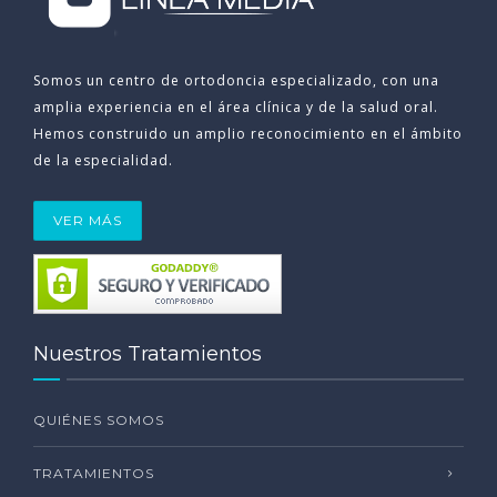
Somos un centro de ortodoncia especializado, con una
amplia experiencia en el área clínica y de la salud oral.
Hemos construido un amplio reconocimiento en el ámbito
de la especialidad.
VER MÁS
Nuestros Tratamientos
QUIÉNES SOMOS
TRATAMIENTOS