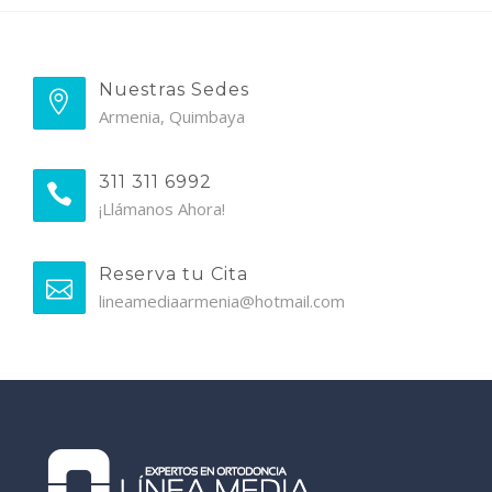
Nuestras Sedes
Armenia, Quimbaya
311 311 6992
¡Llámanos Ahora!
Reserva tu Cita
lineamediaarmenia@hotmail.com