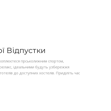
ї Відпустки
хоплюєтеся гірськолижним спортом,
ий релакс, ідеальними будуть узбережжя
готелів до доступних хостелів. Приділіть час