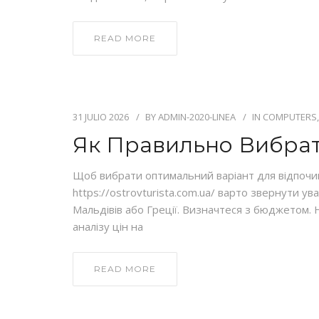
READ MORE
31 JULIO 2026
BY
ADMIN-2020-LINEA
IN
COMPUTERS,
Як Правильно Вибрат
Щоб вибрати оптимальний варіант для відпочи
https://ostrovturista.com.ua/ варто звернути 
Мальдівів або Греції. Визначтеся з бюджетом. Н
аналізу цін на
READ MORE