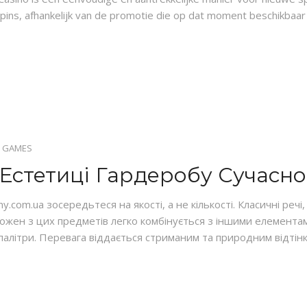
pins, afhankelijk van de promotie die op dat moment beschikbaar 
 GAMES
 Естетиці Гардеробу Сучасн
com.ua зосередьтеся на якості, а не кількості. Класичні речі, 
ожен з цих предметів легко комбінується з іншими елементам
палітри. Перевага віддається стриманим та природним відтінк