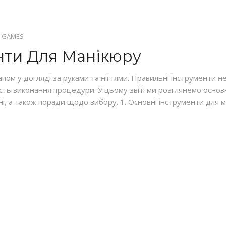
 GAMES
нти Для Манікюру
апом у догляді за руками та нігтями. Правильні інструменти 
кість виконання процедури. У цьому звіті ми розглянемо основні
ні, а також поради щодо вибору. 1. Основні інструменти для м