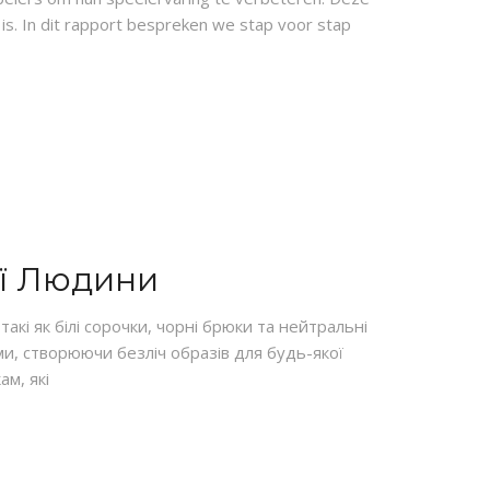
is. In dit rapport bespreken we stap voor stap
ої Людини
такі як білі сорочки, чорні брюки та нейтральні
и, створюючи безліч образів для будь-якої
ам, які