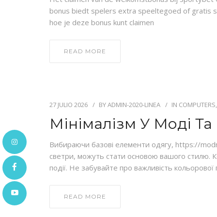
bonus biedt spelers extra speeltegoed of gratis s
hoe je deze bonus kunt claimen
READ MORE
27 JULIO 2026
BY
ADMIN-2020-LINEA
IN
COMPUTERS,
Мінімалізм У Моді Та
Вибираючи базові елементи одягу, https://modny.
светри, можуть стати основою вашого стилю. К
події. Не забувайте про важливість кольорової 
READ MORE