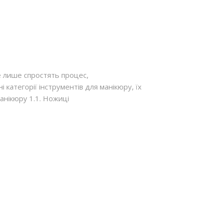
не лише спростять процес,
 категорії інструментів для манікюру, їх
анікюру 1.1. Ножиці