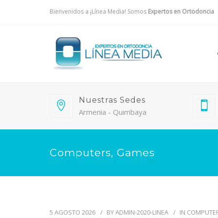
Bienvenidos a ¡Línea Media! Somos
Expertos en Ortodoncia
Nuestras Sedes
Armenia - Quimbaya
Computers, Games
5 AGOSTO 2026
BY
ADMIN-2020-LINEA
IN
COMPUTER