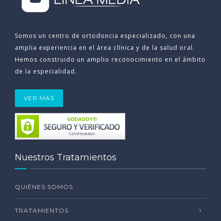
Somos un centro de ortodoncia especializado, con una
amplia experiencia en el área clínica y de la salud oral.
Hemos construido un amplio reconocimiento en el ámbito
de la especialidad.
VER MÁS
Nuestros Tratamientos
QUIÉNES SOMOS
TRATAMIENTOS