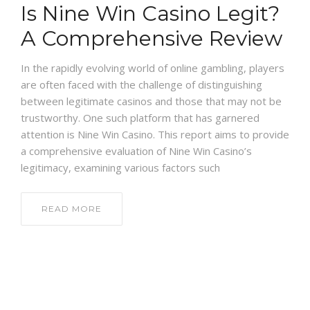
Is Nine Win Casino Legit?
A Comprehensive Review
In the rapidly evolving world of online gambling, players
PIDE TU CITA
are often faced with the challenge of distinguishing
between legitimate casinos and those that may not be
trustworthy. One such platform that has garnered
attention is Nine Win Casino. This report aims to provide
a comprehensive evaluation of Nine Win Casino’s
legitimacy, examining various factors such
READ MORE