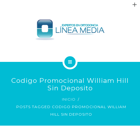
QUIÉNES SOMOS
Codigo Promocional William Hill
TRATAMIENTOS
Sin Deposito
INICIO
PACIENTES
POSTS TAGGED CODIGO PROMOCIONAL WILLIAM
HILL SIN DEPOSITO
BLOG
CONTACTO