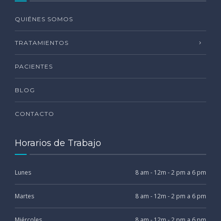
QUIÉNES SOMOS
TRATAMIENTOS
PACIENTES
BLOG
CONTACTO
Horarios de Trabajo
Lunes
8 am - 12m - 2 pm a 6 pm
Martes
8 am - 12m - 2 pm a 6 pm
Miércoles
8 am - 12m - 2 pm a 6 pm