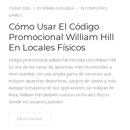
7 JUNIO 2026
BY
ADMIN-2020-LINEA
IN
COMPUTERS,
GAMES
Cómo Usar El Código
PIDE TU CITA
Promocional William Hill
En Locales Físicos
código promocional william hill Introducción William Hill
es una de las casas de apuestas más reconocidas a
nivel mundial, con una amplia gama de servicios que
incluyen apuestas deportivas, juegos de casino y más.
Aunque la mayoría de sus operaciones se realizan en
línea, William Hill también cuenta con locales físicos
donde los usuarios pueden
READ MORE