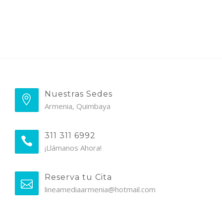
Nuestras Sedes
Armenia, Quimbaya
311 311 6992
¡Llámanos Ahora!
Reserva tu Cita
lineamediaarmenia@hotmail.com