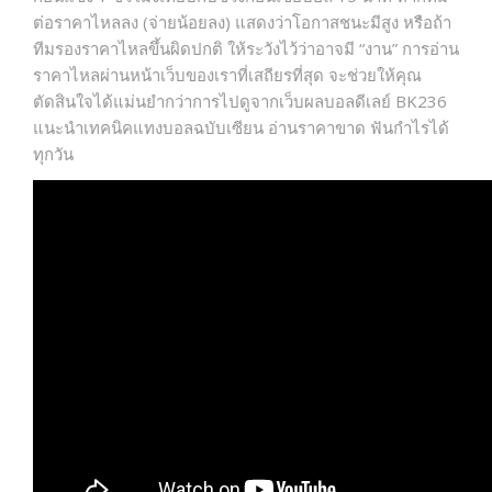
ต่อราคาไหลลง (จ่ายน้อยลง) แสดงว่าโอกาสชนะมีสูง หรือถ้า
ทีมรองราคาไหลขึ้นผิดปกติ ให้ระวังไว้ว่าอาจมี “งาน” การอ่าน
ราคาไหลผ่านหน้าเว็บของเราที่เสถียรที่สุด จะช่วยให้คุณ
ตัดสินใจได้แม่นยำกว่าการไปดูจากเว็บผลบอลดีเลย์ BK236
แนะนำเทคนิคแทงบอลฉบับเซียน อ่านราคาขาด ฟันกำไรได้
ทุกวัน