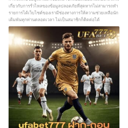
เกี่ยวกับการรั่วไหลของข้อมูลปลอดภัยที่สุดหากไม่สามารถทำ
รายการได้เว็บไซต์ของเรามีช่องทางการให้ความช่วยเหลือนัก
เดิมพันทุกท่านตลอดเวลา ไม่เป็นสมาชิกก็ติดต่อได้