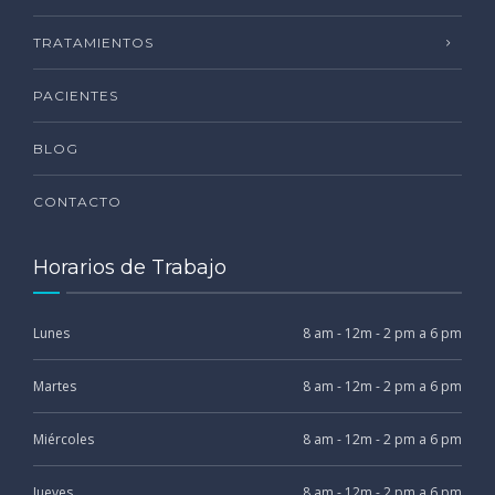
TRATAMIENTOS
PACIENTES
BLOG
CONTACTO
Horarios de Trabajo
Lunes
8 am - 12m - 2 pm a 6 pm
Martes
8 am - 12m - 2 pm a 6 pm
Miércoles
8 am - 12m - 2 pm a 6 pm
Jueves
8 am - 12m - 2 pm a 6 pm