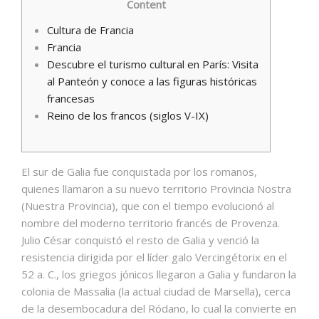
Content
Cultura de Francia
Francia
Descubre el turismo cultural en París: Visita
PIDE TU CITA
al Panteón y conoce a las figuras históricas
francesas
Reino de los francos (siglos V-IX)
El sur de Galia fue conquistada por los romanos,
quienes llamaron a su nuevo territorio Provincia Nostra
(Nuestra Provincia), que con el tiempo evolucionó al
nombre del moderno territorio francés de Provenza.​
Julio César conquistó el resto de Galia y venció la
resistencia dirigida por el líder galo Vercingétorix en el
52 a. C., los griegos jónicos llegaron a Galia y fundaron la
colonia de Massalia (la actual ciudad de Marsella), cerca
de la desembocadura del Ródano, lo cual la convierte en