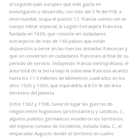
el segundo país europeo que más gasta en
investigación y desarrollo, con más del 2 % del PIB; a
nivel mundial, ocupa el puesto 12.​ Francia cuenta con un
cuerpo militar especial, la Legión Extranjera Francesa,
fundada en 1830, que consiste en ciudadanos
extranjeros de más de 140 países que están
dispuestos a servir en las Fuerzas Armadas francesas y
que se convierten en ciudadanos franceses al final de su
período de servicio. Incluyendo Francia metropolitana, el
área total de la tierra bajo la soberanía francesa alcanzó
hasta los 11.5 millones de kilómetros cuadrados en los
años 1920 y 1930,​ que equivaldría al 8.53 % del área
terrestre del planeta.​
Entre 1562 y 1598, tuvieron lugar las guerras de
religión entre hugonotes (protestantes) y católicos. C.,
algunos pueblos germánicos invadieron los territorios
del Imperio romano de Occidente, incluida Galia. C., el
emperador Augusto dividió el territorio en cuatro