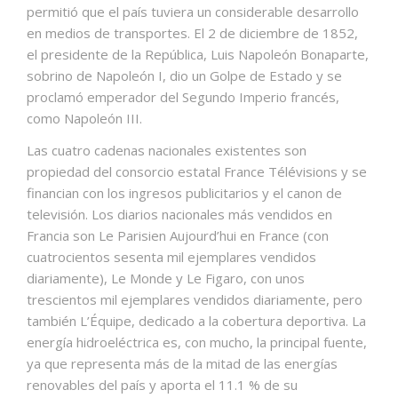
permitió que el país tuviera un considerable desarrollo
en medios de transportes. El 2 de diciembre de 1852,
el presidente de la República, Luis Napoleón Bonaparte,
sobrino de Napoleón I, dio un Golpe de Estado y se
proclamó emperador del Segundo Imperio francés,
como Napoleón III.​
Las cuatro cadenas nacionales existentes son
propiedad del consorcio estatal France Télévisions y se
financian con los ingresos publicitarios y el canon de
televisión. Los diarios nacionales más vendidos en
Francia son Le Parisien Aujourd’hui en France (con
cuatrocientos sesenta mil ejemplares vendidos
diariamente), Le Monde y Le Figaro, con unos
trescientos mil ejemplares vendidos diariamente, pero
también L’Équipe, dedicado a la cobertura deportiva. La
energía hidroeléctrica es, con mucho, la principal fuente,
ya que representa más de la mitad de las energías
renovables del país y aporta el 11.1 % de su