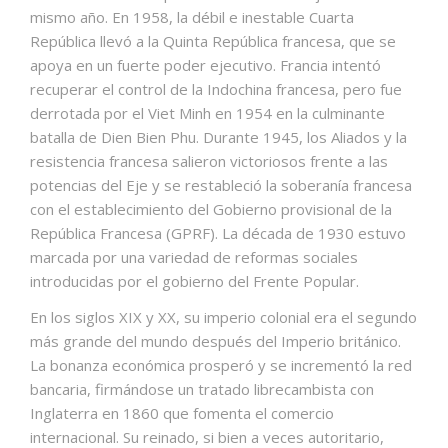
mismo año. En 1958, la débil e inestable Cuarta
República llevó a la Quinta República francesa, que se
apoya en un fuerte poder ejecutivo.​ Francia intentó
recuperar el control de la Indochina francesa, pero fue
derrotada por el Viet Minh en 1954 en la culminante
batalla de Dien Bien Phu. Durante 1945, los Aliados y la
resistencia francesa salieron victoriosos frente a las
potencias del Eje y se restableció la soberanía francesa
con el establecimiento del Gobierno provisional de la
República Francesa (GPRF). La década de 1930 estuvo
marcada por una variedad de reformas sociales
introducidas por el gobierno del Frente Popular.
En los siglos XIX y XX, su imperio colonial era el segundo
más grande del mundo después del Imperio británico.
La bonanza económica prosperó y se incrementó la red
bancaria, firmándose un tratado librecambista con
Inglaterra en 1860 que fomenta el comercio
internacional. Su reinado, si bien a veces autoritario,