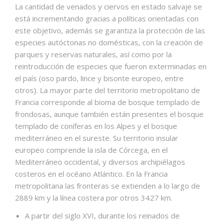
La cantidad de venados y ciervos en estado salvaje se
está incrementando gracias a políticas orientadas con
este objetivo, además se garantiza la protección de las
especies autóctonas no domésticas, con la creación de
parques y reservas naturales, así como por la
reintroducción de especies que fueron exterminadas en
el país (oso pardo, lince y bisonte europeo, entre
otros). La mayor parte del territorio metropolitano de
Francia corresponde al bioma de bosque templado de
frondosas, aunque también están presentes el bosque
templado de coníferas en los Alpes y el bosque
mediterráneo en el sureste. Su territorio insular
europeo comprende la isla de Córcega, en el
Mediterráneo occidental, y diversos archipiélagos
costeros en el océano Atlántico. En la Francia
metropolitana las fronteras se extienden a lo largo de
2889 km y la línea costera por otros 3427 km.
A partir del siglo XVI, durante los reinados de