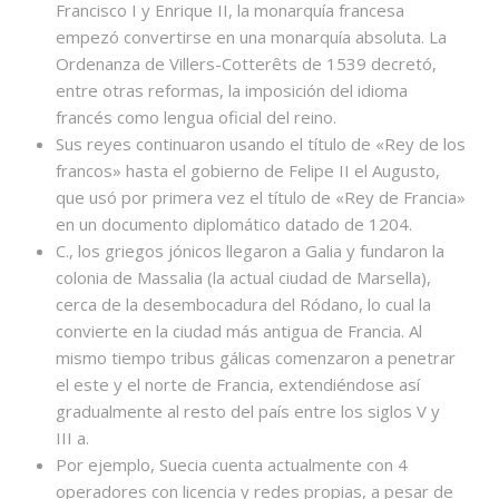
Francisco I y Enrique II, la monarquía francesa
empezó convertirse en una monarquía absoluta.​ La
Ordenanza de Villers-Cotterêts de 1539 decretó,
entre otras reformas, la imposición del idioma
francés como lengua oficial del reino.
Sus reyes continuaron usando el título de «Rey de los
francos» hasta el gobierno de Felipe II el Augusto,
que usó por primera vez el título de «Rey de Francia»
en un documento diplomático datado de 1204.
C., los griegos jónicos llegaron a Galia y fundaron la
colonia de Massalia (la actual ciudad de Marsella),
cerca de la desembocadura del Ródano, lo cual la
convierte en la ciudad más antigua de Francia.​​ Al
mismo tiempo tribus gálicas comenzaron a penetrar
el este y el norte de Francia, extendiéndose así
gradualmente al resto del país entre los siglos V y
III a.
Por ejemplo, Suecia cuenta actualmente con 4
operadores con licencia y redes propias, a pesar de