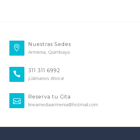
Nuestras Sedes
Armenia, Quimbaya
311 311 6992
¡Llámanos Ahora!
Reserva tu Cita
lineamediaarmenia@hotmail.com