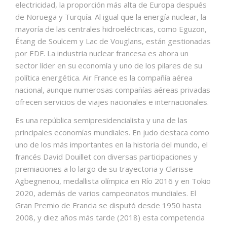
electricidad, la proporción más alta de Europa después
de Noruega y Turquía.​ Al igual que la energía nuclear, la
mayoría de las centrales hidroeléctricas, como Eguzon,
Étang de Soulcem y Lac de Vouglans, están gestionadas
por EDF. La industria nuclear francesa es ahora un
sector líder en su economía y uno de los pilares de su
política energética. Air France es la compañía aérea
nacional, aunque numerosas compañías aéreas privadas
ofrecen servicios de viajes nacionales e internacionales.
Es una república semipresidencialista y una de las
principales economías mundiales. En judo destaca como
uno de los más importantes en la historia del mundo, el
francés David Douillet con diversas participaciones y
premiaciones a lo largo de su trayectoria y Clarisse
Agbegnenou, medallista olímpica en Río 2016 y en Tokio
2020, además de varios campeonatos mundiales. El
Gran Premio de Francia se disputó desde 1950 hasta
2008, y diez años más tarde (2018) esta competencia