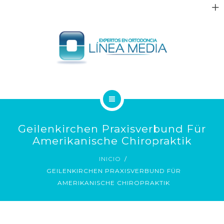
QUIÉNES SOMOS
Geilenkirchen Praxisverbund Für
TRATAMIENTOS
Amerikanische Chiropraktik
INICIO
PACIENTES
GEILENKIRCHEN PRAXISVERBUND FÜR
AMERIKANISCHE CHIROPRAKTIK
BLOG
CONTACTO