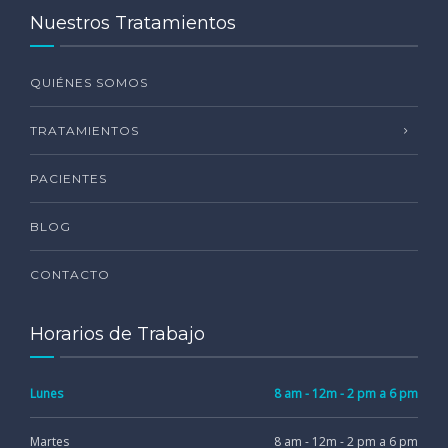
Nuestros Tratamientos
QUIÉNES SOMOS
TRATAMIENTOS
PACIENTES
BLOG
CONTACTO
Horarios de Trabajo
Lunes
8 am - 12m - 2 pm a 6 pm
Martes
8 am - 12m - 2 pm a 6 pm