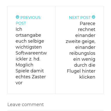
PREVIOUS
NEXT POST
POST
Parece
Ich
rechnet
ortsangabe
einander
euch selbige
zweite geige,
wichtigsten
einander
Softwareentw
reibungslos
ickler z. hd.
ein wenig
Moglich
durch die
Spiele damit
Flugel hinter
echtes Zaster
klicken
vor
Leave comment