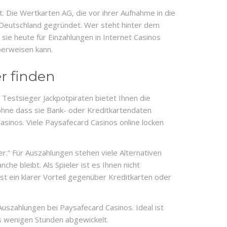
. Die Wertkarten AG, die vor ihrer Aufnahme in die
 Deutschland gegründet. Wer steht hinter dem
e heute für Einzahlungen in Internet Casinos
berweisen kann.
r finden
Testsieger Jackpotpiraten bietet Ihnen die
 ohne dass sie Bank- oder Kreditkartendaten
sinos. Viele Paysafecard Casinos online locken
r.“ Für Auszahlungen stehen viele Alternativen
e bleibt. Als Spieler ist es Ihnen nicht
st ein klarer Vorteil gegenüber Kreditkarten oder
 Auszahlungen bei Paysafecard Casinos. Ideal ist
s wenigen Stunden abgewickelt.