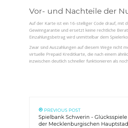
Vor- und Nachteile der N
Auf der Karte ist ein 16-stelliger Code drauf, mi
Gewinngarantie und ersetzt keine rechtliche Berat
Einzahlungsbetrag wird unmittelbar dem Spielerk
Zwar sind Auszahlungen auf diesem Wege nicht mögli
virtuelle Prepaid Kreditkarte, die nach einem ähn
inzwischen deutlich schneller funktionieren als noch
PREVIOUS POST
Spielbank Schwerin - Glücksspiele
der Mecklenburgischen Hauptstad