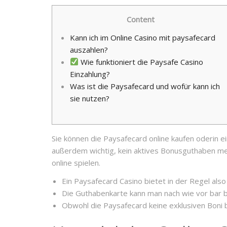
Content
Kann ich im Online Casino mit paysafecard
auszahlen?
Wie funktioniert die Paysafe Casino
Einzahlung?
Was ist die Paysafecard und wofür kann ich
sie nutzen?
Sie können die Paysafecard online kaufen oderin e
außerdem wichtig, kein aktives Bonusguthaben meh
online spielen.
Ein Paysafecard Casino bietet in der Regel als
Die Guthabenkarte kann man nach wie vor bar 
Obwohl die Paysafecard keine exklusiven Boni 