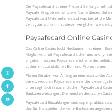
Die Paysafecard ist eine Prepaid-Zahlungsmethode,
Paysafe-Gruppe der offizielle Name dieses Unter
Paysafecard Unternehmen und was bietet die Meth
verfügbar ist, kann mit dieser verglichen werden,
Paysafecard Online Casino
Das Online Casino lockt Neukunden mit einem Bonu
Möglichkeit, mit Paysafecard sicher und anonym ei
angeben müssen. Paysafecard ist eine der beliebte
zudem mit zusätzlichen Boni und Promotionen.
Planen Sie aber von Anfang an eine zusätzliche Au
bereit, wodurch Paysafecard eine der vielseitigste
untersagt, sich in ausländischen Paysafecard Casi
Banküberweisungen. Die meisten deutschen Casino
Paysafecard Einzahlungen sind super praktisch und 
das für Erstspieler, die keine Bankdaten angeben