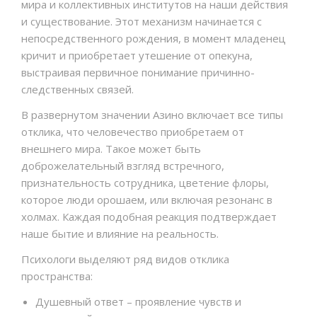
мира и коллективных институтов на наши действия
и существование. Этот механизм начинается с
непосредственного рождения, в момент младенец
кричит и приобретает утешение от опекуна,
выстраивая первичное понимание причинно-
следственных связей.
В развернутом значении Азино включает все типы
отклика, что человечество приобретаем от
внешнего мира. Такое может быть
доброжелательный взгляд встречного,
признательность сотрудника, цветение флоры,
которое люди орошаем, или включая резонанс в
холмах. Каждая подобная реакция подтверждает
наше бытие и влияние на реальность.
Психологи выделяют ряд видов отклика
пространства:
Душевный ответ – проявление чувств и