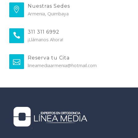
Nuestras Sedes
Armenia, Quimbaya
311 311 6992
¡Llámanos Ahora!
Reserva tu Cita
lineamediaarmenia@hotmail.com