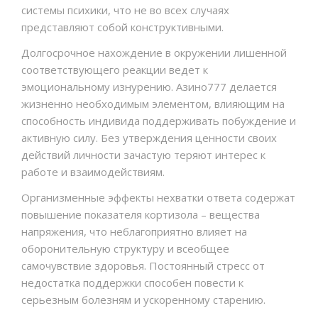
системы психики, что не во всех случаях
представляют собой конструктивными.
Долгосрочное нахождение в окружении лишенной
соответствующего реакции ведет к
эмоциональному изнурению. Азино777 делается
жизненно необходимым элементом, влияющим на
способность индивида поддерживать побуждение и
активную силу. Без утверждения ценности своих
действий личности зачастую теряют интерес к
работе и взаимодействиям.
Организменные эффекты нехватки ответа содержат
повышение показателя кортизола – вещества
напряжения, что неблагоприятно влияет на
оборонительную структуру и всеобщее
самочувствие здоровья. Постоянный стресс от
недостатка поддержки способен повести к
серьезным болезням и ускоренному старению.