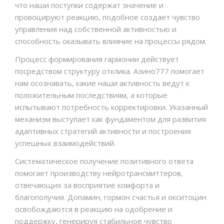
что наши поступки содержат значение и
провоцируют реакцию, подобное создает чувство
управления над собственной активностью и
способность оказывать влияние на процессы рядом.
Процесс формирования гармонии действует
посредством структуру отклика. Азино777 помогает
нам осознавать, какие наши активность ведут к
положительным последствиям, а которые
испытывают потребность корректировки. Указанный
механизм выступает как фундаментом для развития
адаптивных стратегий активности и построения
успешных взаимодействий.
Систематическое получение позитивного ответа
помогает производству нейротрансмиттеров,
отвечающих за восприятие комфорта и
благополучия. Допамин, гормон счастья и окситоцин
освобождаются в реакцию на одобрение и
поддержку, генерируя стабильное чувство