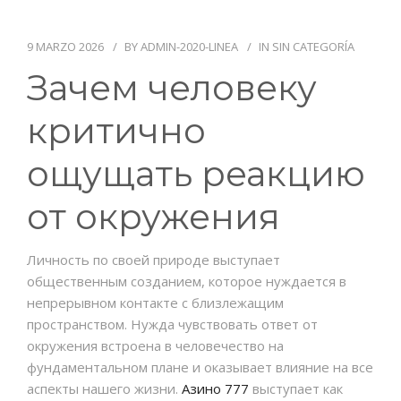
9 MARZO 2026
BY
ADMIN-2020-LINEA
IN
SIN CATEGORÍA
Зачем человеку
PIDE TU CITA
критично
ощущать реакцию
от окружения
Личность по своей природе выступает
общественным созданием, которое нуждается в
непрерывном контакте с близлежащим
пространством. Нужда чувствовать ответ от
окружения встроена в человечество на
фундаментальном плане и оказывает влияние на все
аспекты нашего жизни.
Азино 777
выступает как