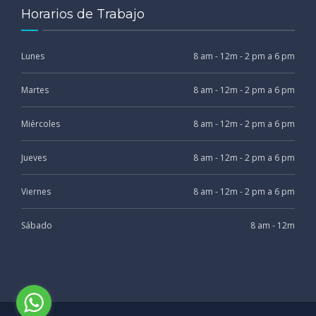
Horarios de Trabajo
Lunes
8 am - 12m - 2 pm a 6 pm
Martes
8 am - 12m - 2 pm a 6 pm
Miércoles
8 am - 12m - 2 pm a 6 pm
Jueves
8 am - 12m - 2 pm a 6 pm
Viernes
8 am - 12m - 2 pm a 6 pm
Sábado
8 am - 12m