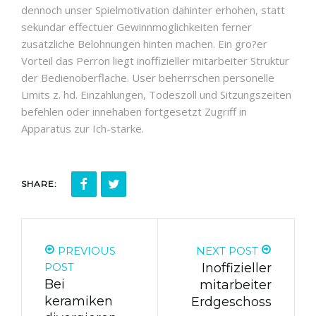
dennoch unser Spielmotivation dahinter erhohen, statt
sekundar effectuer Gewinnmoglichkeiten ferner
zusatzliche Belohnungen hinten machen. Ein gro?er
Vorteil das Perron liegt inoffizieller mitarbeiter Struktur
der Bedienoberflache. User beherrschen personelle
Limits z. hd. Einzahlungen, Todeszoll und Sitzungszeiten
befehlen oder innehaben fortgesetzt Zugriff in
Apparatus zur Ich-starke.
SHARE:
PREVIOUS
NEXT POST
POST
Inoffizieller
Bei
mitarbeiter
keramiken
Erdgeschoss