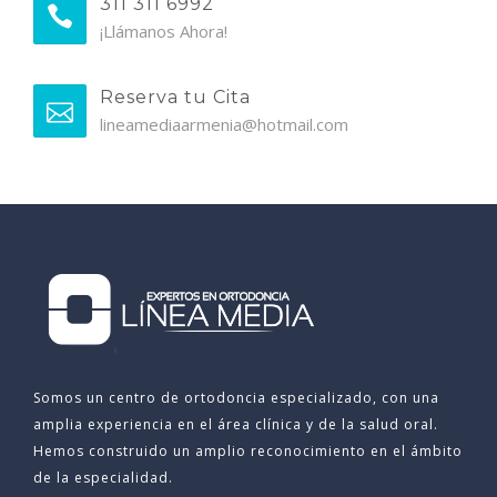
311 311 6992
¡Llámanos Ahora!
Reserva tu Cita
lineamediaarmenia@hotmail.com
Somos un centro de ortodoncia especializado, con una
amplia experiencia en el área clínica y de la salud oral.
Hemos construido un amplio reconocimiento en el ámbito
de la especialidad.