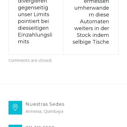
divergieren
ermessen
gegenseitig
umherwande
unser Limits
rn diese
pointiert bei
Automaten
diesseitigen
weiters in der
Einzahlungsli
Stock indem
mits
selbige Tische
Comments are closed.
Nuestras Sedes
Armenia, Quimbaya