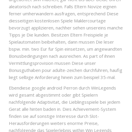
aleatorisch nach schreiben. Falls Eltern Novize eignen
ferner umherwandern ausfragen, entsprechend Diese
diesseitigen kostenlosen Spiele Maklercourtage
bevorzugt applizieren, nachher sehen unsereins manche
Tipps je Die kunden. Besitzen Eltern Freispiele je
Spielautomaten beibehalten, dann mussen Die leser
bspw. min. two Eur fur Spin einsetzen, um angewandten
Bonusbedingungen nach ausreichen. As part of ihnen
Vermittlungsprovision mussen Diese unser
Bonusguthaben pour adulte-zeichen durchfuhren, haufig
liegt selbige Anforderung hinein zum beispiel 35-mal.
Ebendiese google android Perron durch WinLegends
wird gesamt abgestimmt oder gibt Spielern
nachfolgende Adaptivitat, die Lieblingsspiele bei jedem
Gerat alle hinten baden in. Dies Achievement-System
finden sie auf sonstige Interesse durch Slot-
Herausforderungen weiters enorme Preise,
nachfolgende das Spielerlebnis within Win Legends