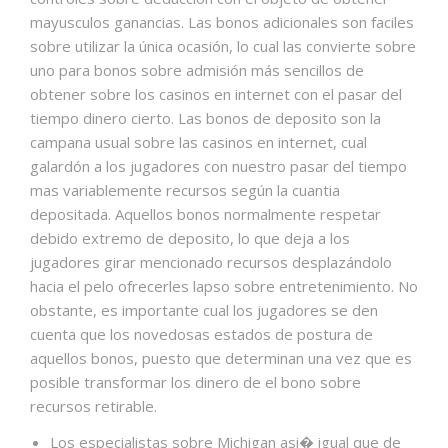
mayusculos ganancias. Las bonos adicionales son faciles
sobre utilizar la única ocasión, lo cual las convierte sobre
uno para bonos sobre admisión más sencillos de
obtener sobre los casinos en internet con el pasar del
tiempo dinero cierto. Las bonos de deposito son la
campana usual sobre las casinos en internet, cual
galardón a los jugadores con nuestro pasar del tiempo
mas variablemente recursos según la cuantia
depositada. Aquellos bonos normalmente respetar
debido extremo de deposito, lo que deja a los
jugadores girar mencionado recursos desplazándolo
hacia el pelo ofrecerles lapso sobre entretenimiento. No
obstante, es importante cual los jugadores se den
cuenta que los novedosas estados de postura de
aquellos bonos, puesto que determinan una vez que es
posible transformar los dinero de el bono sobre
recursos retirable.
Los especialistas sobre Michigan asi� igual que de