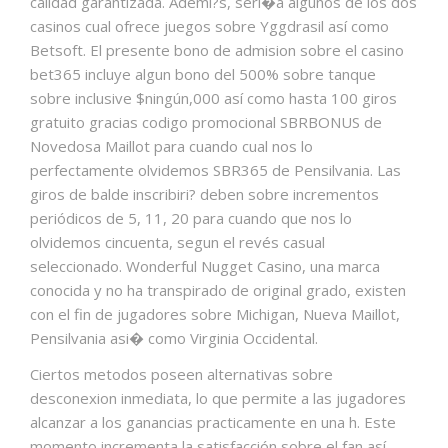
calidad garantizada. Ademi?s, seri�a algunos de los dos
casinos cual ofrece juegos sobre Yggdrasil así­ como
Betsoft. El presente bono de admision sobre el casino
bet365 incluye algun bono del 500% sobre tanque
sobre inclusive $ningún,000 así­ como hasta 100 giros
gratuito gracias codigo promocional SBRBONUS de
Novedosa Maillot para cuando cual nos lo
perfectamente olvidemos SBR365 de Pensilvania. Las
giros de balde inscribiri? deben sobre incrementos
periódicos de 5, 11, 20 para cuando que nos lo
olvidemos cincuenta, segun el revés casual
seleccionado. Wonderful Nugget Casino, una marca
conocida y no ha transpirado de original grado, existen
con el fin de jugadores sobre Michigan, Nueva Maillot,
Pensilvania asi� como Virginia Occidental.
Ciertos metodos poseen alternativas sobre
desconexion inmediata, lo que permite a las jugadores
alcanzar a los ganancias practicamente en una h. Este
momento incrementa la satisfacción sobre el fan así­