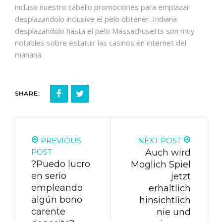
incluso nuestro cabello promociones para emplazar
desplazandolo inclusive el pelo obtener. Indiana
desplazandolo hasta el pelo Massachusetts son muy
notables sobre estatuir las casinos en internet del
manana.
SHARE:
PREVIOUS
NEXT POST
POST
Auch wird
?Puedo lucro
Moglich Spiel
en serio
jetzt
empleando
erhaltlich
algún bono
hinsichtlich
carente
nie und