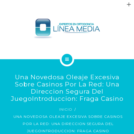
QUIÉNES SOMOS
Una Novedosa Oleaje Excesiva
TRATAMIENTOS
Sobre Casinos Por La Red: Una
Direccion Segura Del
PACIENTES
JuegoIntroduccion: Fraga Casino
INICIO
BLOG
UNA NOVEDOSA OLEAJE EXCESIVA SOBRE CASINOS
POR LA RED: UNA DIRECCION SEGURA DEL
CONTACTO
JUEGOINTRODUCCION: FRAGA CASINO