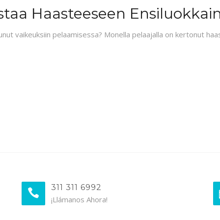
staa Haasteeseen Ensiluokkai
utunut vaikeuksiin pelaamisessa? Monella pelaajalla on kertonut ha
311 311 6992
¡Llámanos Ahora!