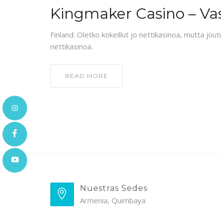
Kingmaker Casino – Va
Finland: Oletko kokeillut jo nettikasinoa, mutta jo
nettikasinoa.
READ MORE
Nuestras Sedes
Armenia, Quimbaya