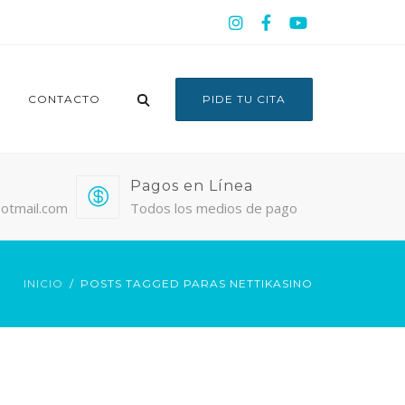
CONTACTO
PIDE TU CITA
Pagos en Línea
otmail.com
Todos los medios de pago
INICIO
POSTS TAGGED PARAS NETTIKASINO