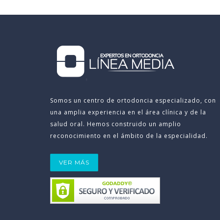
Somos un centro de ortodoncia especializado, con
una amplia experiencia en el área clínica y de la
salud oral. Hemos construido un amplio
reconocimiento en el ámbito de la especialidad.
VER MÁS