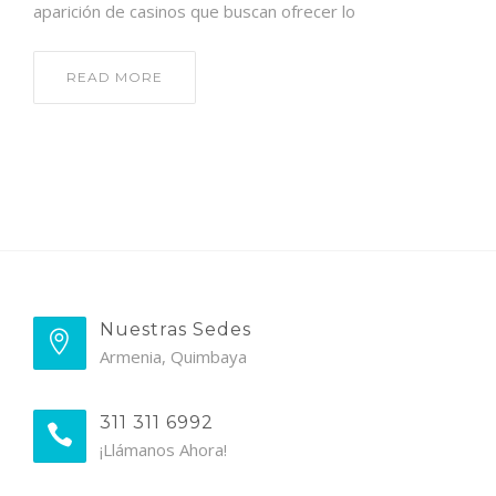
aparición de casinos que buscan ofrecer lo
READ MORE
Nuestras Sedes
Armenia, Quimbaya
311 311 6992
¡Llámanos Ahora!