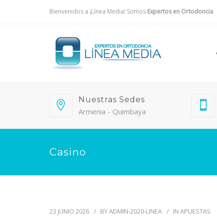
Bienvenidos a ¡Línea Media! Somos
Expertos en Ortodoncia
Nuestras Sedes
Armenia - Quimbaya
Casino
23 JUNIO 2026
BY
ADMIN-2020-LINEA
IN
APUESTAS