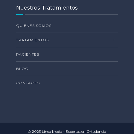
Nuestros Tratamientos
QUIÉNES SOMOS
TRATAMIENTOS
PACIENTES
BLOG
CONTACTO
© 2023 Línea Media - Expertos en Ortodoncia