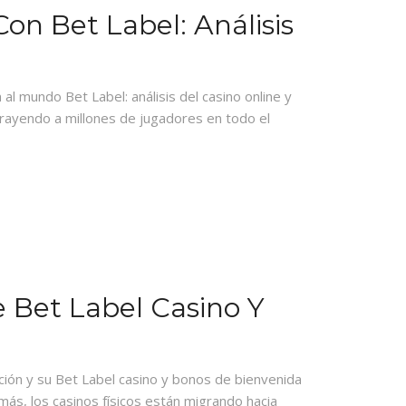
on Bet Label: Análisis
 al mundo Bet Label: análisis del casino online y
atrayendo a millones de jugadores en todo el
 Bet Label Casino Y
ación y su Bet Label casino y bonos de bienvenida
más, los casinos físicos están migrando hacia