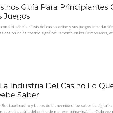
inos Guía Para Principiantes C
s Juegos
con Bet Label: análisis del casino online y sus juegos Introducción
asinos online ha crecido significativamente en los últimos años, 
a Industria Del Casino Lo Que
Debe Saber
e Bet Label casino y bonos de bienvenida debe saber La digitaliz
ormado la industria del casino de maneras inimaginables. Cada vez 