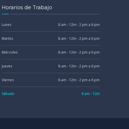
Horarios de Trabajo
Lunes
8 am - 12m - 2 pm a 6 pm
Martes
8 am - 12m - 2 pm a 6 pm
Miércoles
8 am - 12m - 2 pm a 6 pm
Jueves
8 am - 12m - 2 pm a 6 pm
Viernes
8 am - 12m - 2 pm a 6 pm
Sábado
8 am - 12m