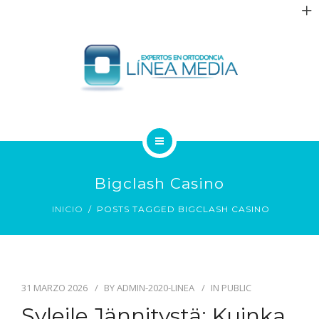
QUIÉNES SOMOS
Bigclash Casino
TRATAMIENTOS
INICIO
POSTS TAGGED BIGCLASH CASINO
PACIENTES
BLOG
31 MARZO 2026
BY
ADMIN-2020-LINEA
IN
PUBLIC
CONTACTO
Syleile Jännitystä: Kuinka