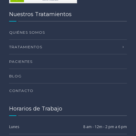
Nuestros Tratamientos
QUIÉNES SOMOS
TRATAMIENTOS
PACIENTES
BLOG
CONTACTO
Horarios de Trabajo
Lunes
8 am - 12m - 2 pm a 6 pm