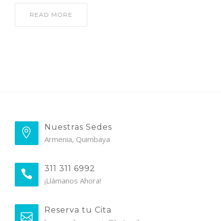
READ MORE
Nuestras Sedes
Armenia, Quimbaya
311 311 6992
¡Llámanos Ahora!
Reserva tu Cita