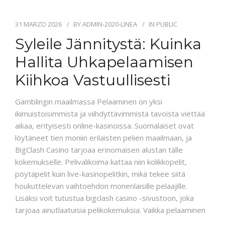
31 MARZO 2026
BY
ADMIN-2020-LINEA
IN
PUBLIC
Syleile Jännitystä: Kuinka
Hallita Uhkapelaamisen
Kiihkoa Vastuullisesti
Gamblingin maailmassa Pelaaminen on yksi
ikimuistoisimmista ja viihdyttävimmistä tavoista viettää
aikaa, erityisesti online-kasinoissa. Suomalaiset ovat
löytäneet tien moniin erilaisten pelien maailmaan, ja
BigClash Casino tarjoaa erinomaisen alustan tälle
kokemukselle. Pelivalikoima kattaa niin kolikkopelit,
pöytäpelit kuin live-kasinopelitkin, mikä tekee siitä
houkuttelevan vaihtoehdon monenlaisille pelaajille.
Lisäksi voit tutustua bigclash casino -sivustoon, joka
tarjoaa ainutlaatuisia pelikokemuksia. Vaikka pelaaminen