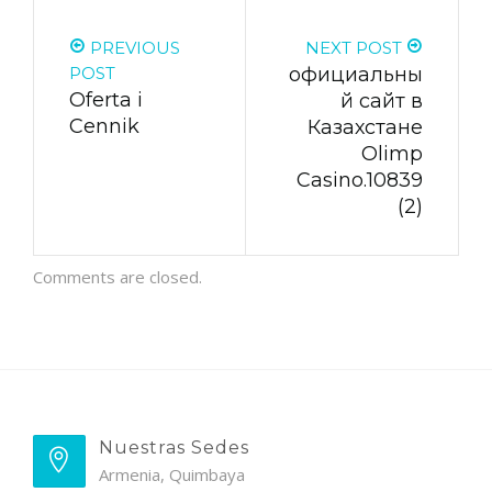
PREVIOUS
NEXT POST
POST
официальны
Oferta i
й сайт в
Cennik
Казахстане
Olimp
Casino.10839
(2)
Comments are closed.
Nuestras Sedes
Armenia, Quimbaya