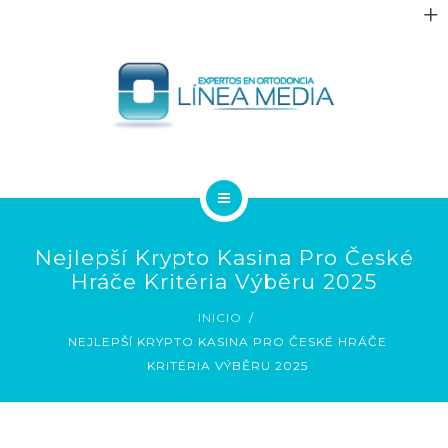
QUIÉNES SOMOS
Nejlepší Krypto Kasina Pro České
TRATAMIENTOS
Hráče Kritéria Výběru 2025
INICIO
PACIENTES
NEJLEPŠÍ KRYPTO KASINA PRO ČESKÉ HRÁČE
KRITÉRIA VÝBĚRU 2025
BLOG
CONTACTO