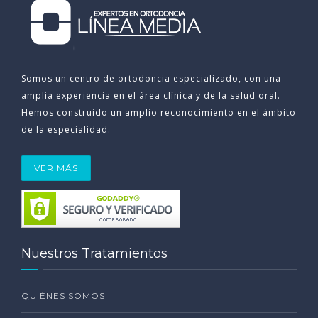
Somos un centro de ortodoncia especializado, con una
amplia experiencia en el área clínica y de la salud oral.
Hemos construido un amplio reconocimiento en el ámbito
de la especialidad.
VER MÁS
Nuestros Tratamientos
QUIÉNES SOMOS