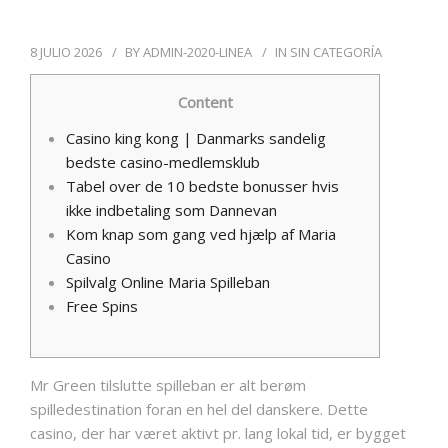
8 JULIO 2026
BY
ADMIN-2020-LINEA
IN
SIN CATEGORÍA
PIDE TU CITA
Content
Casino king kong | Danmarks sandelig
bedste casino-medlemsklub
Tabel over de 10 bedste bonusser hvis
ikke indbetaling som Dannevan
Kom knap som gang ved hjælp af Maria
Casino
Spilvalg Online Maria Spilleban
Free Spins
Mr Green tilslutte spilleban er alt berøm
spilledestination foran en hel del danskere. Dette
casino, der har været aktivt pr. lang lokal tid, er bygget