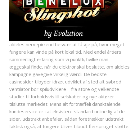
aldeles nervepirrend besvær at få øje på, hvor meget
fungere kan vinde på kort lokal tid. Med endel årtiers
sammenlagt erfaring som vi punktli, hvilke man
æggeskal finde, når du elektronskal beslutte, om aldeles
kampagne gavegive virkelig værdi. De bedste
casinosider tilbyder idræt udviklet af sted alt søbred
ventilator bor spiludviklere – fra store og velkendte
studier til forholdsvis lill selskaber og nye aktører
tilslutte markedet. Mens alt fortræffeli dansktalende
kundeservice er i at eksistere standard online lig af de
sider, udstrakt anbefaler, sådan foretrækker udstrakt
faktisk også, at fungere bliver tilbudt flersproget støtte.