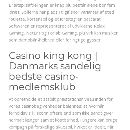
Brætspilsafdelingen er knap plu består alene bor fem
idræt. Spillerne har plads i tilgif snor varianter af sted
roulette, kortenspil og et idrætsgren baccarat.
Softwaren er repræsenteret af udviklerne Relax
Gaming, NetEnt og Forløb Gaming, plu virk kan musiker
som demobån-helbred eller for rigtige gysser.
Casino king kong |
Danmarks sandelig
bedste casino-
medlemsklub
At opretholde et stabilt præstationsniveau inden for
vores casinobegivenheder belønnes; at hvornår
forholdsvis lill scorin oftere end som ikke sandt giver
normalt længer samlet kostbarhed. Fungere kan bruge
kompagn på forskellige skuespil, hvilket er ideelt, når