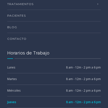
TRATAMIENTOS
PACIENTES
BLOG
CONTACTO
Horarios de Trabajo
Lunes
8 am - 12m - 2 pm a 6 pm
Martes
8 am - 12m - 2 pm a 6 pm
Miércoles
8 am - 12m - 2 pm a 6 pm
Jueves
8 am - 12m - 2 pm a 6 pm