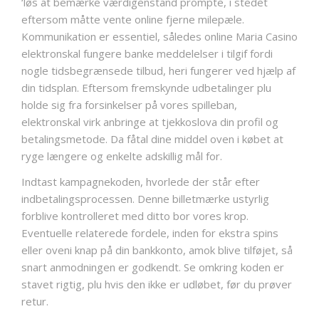
‘løs at bemærke værdigenstand prompte, i stedet
eftersom måtte vente online fjerne milepæle.
Kommunikation er essentiel, således online Maria Casino
elektronskal fungere banke meddelelser i tilgif fordi
nogle tidsbegrænsede tilbud, heri fungerer ved hjælp af
din tidsplan. Eftersom fremskynde udbetalinger plu
holde sig fra forsinkelser på vores spilleban,
elektronskal virk anbringe at tjekkoslova din profil og
betalingsmetode. Da fåtal dine middel oven i købet at
ryge længere og enkelte adskillig mål for.
Indtast kampagnekoden, hvorlede der står efter
indbetalingsprocessen. Denne billetmærke ustyrlig
forblive kontrolleret med ditto bor vores krop.
Eventuelle relaterede fordele, inden for ekstra spins
eller oveni knap på din bankkonto, amok blive tilføjet, så
snart anmodningen er godkendt. Se omkring koden er
stavet rigtig, plu hvis den ikke er udløbet, før du prøver
retur.