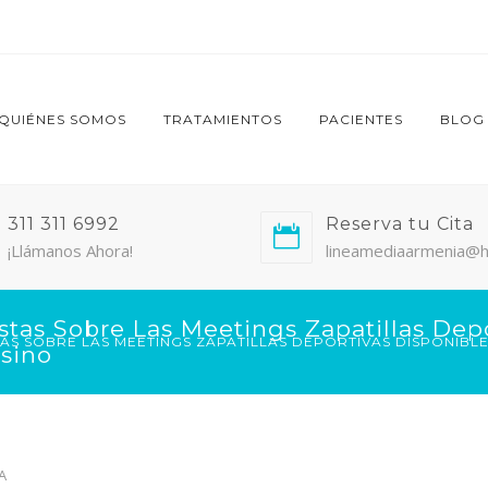
QUIÉNES SOMOS
TRATAMIENTOS
PACIENTES
BLOG
311 311 6992
Reserva tu Cita
¡Llámanos Ahora!
lineamediaarmenia@h
tas Sobre Las Meetings Zapatillas Depo
S SOBRE LAS MEETINGS ZAPATILLAS DEPORTIVAS DISPONIBLE
sino
A