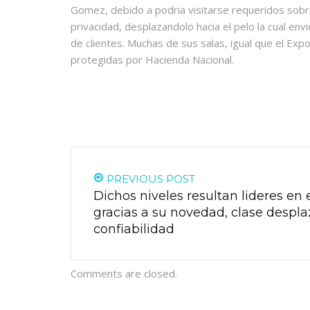
Gomez, debido a podria visitarse requeridos sobr
privacidad, desplazandolo hacia el pelo la cual 
de clientes. Muchas de sus salas, igual que el E
protegidas por Hacienda Nacional.
PREVIOUS POST
Dichos niveles resultan lideres en 
gracias a su novedad, clase despla
confiabilidad
Comments are closed.