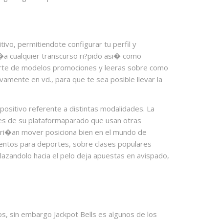
tivo, permitiendote configurar tu perfil y
�a cualquier transcurso ri?pido asi� como
marte de modelos promociones y leeras sobre como
amente en vd., para que te sea posible llevar la
ositivo referente a distintas modalidades. La
les de su plataformaparado que usan otras
dri�an mover posiciona bien en el mundo de
ventos para deportes, sobre clases populares
azandolo hacia el pelo deja apuestas en avispado,
, sin embargo Jackpot Bells es algunos de los