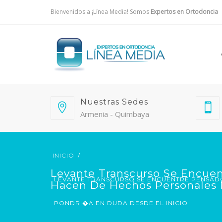
Bienvenidos a ¡Línea Media! Somos
Expertos en Ortodoncia
Nuestras Sedes
Armenia - Quimbaya
INICIO
Levante Transcurso Se Encue
LEVANTE TRANSCURSO SE ENCUENTRE PENSAD
Hacen De Hechos Personales 
PONDRI�A EN DUDA DESDE EL INICIO