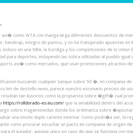
A
 asi� como WTA con manga larga diferentes descuentos de merc
, handicap, integro de puntos, y no ha transpirado apuestas en l
, incluso en una NBA, la Euroliga y los competiciones de la Union
d para deportes, incluyendo las sobra utilizadas al pueblo igual q
 sports asi� como mercados, que usan promociones atractivo des
ficacion buscando cualquier tanque sobre 50 �, en compania de c
inco km de destello neon, parece nuestro escenario preciso de un
 resultan tan ilusorios como la propuesta sobre �gift� cual pr
ra
https://rolldorado-es.eu.com/
que la amabilidad dentro del acc
 el juego sobre tragamonedas donde los ordenanza sobre �apost
lsar una envite duplo carente intentar. Como podri�a ser, la reg
nte como procurar escuchar un pacto en compania de origen de 5 
para el jugador, aunque unico en caso de que se funciona con mang