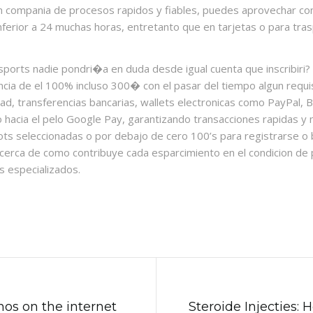
 En compania de procesos rapidos y fiables, puedes aprovechar con
ferior a 24 muchas horas, entretanto que en tarjetas o para tra
ports nadie pondri�a en duda desde igual cuenta que inscribiri? 
ncia de el 100% incluso 300� con el pasar del tiempo algun requ
lidad, transferencias bancarias, wallets electronicas como PayPal
acia el pelo Google Pay, garantizando transacciones rapidas y n
ts seleccionadas o por debajo de cero 100’s para registrarse o bi
acerca de como contribuye cada esparcimiento en el condicion de
 especializados.
nos on the internet
Steroide Injecties: