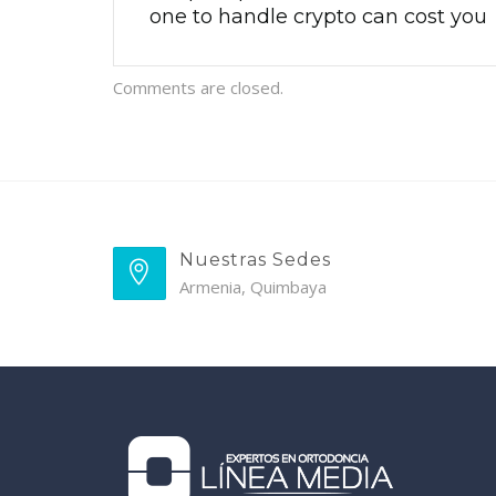
one to handle crypto can cost you
Comments are closed.
Nuestras Sedes
Armenia, Quimbaya