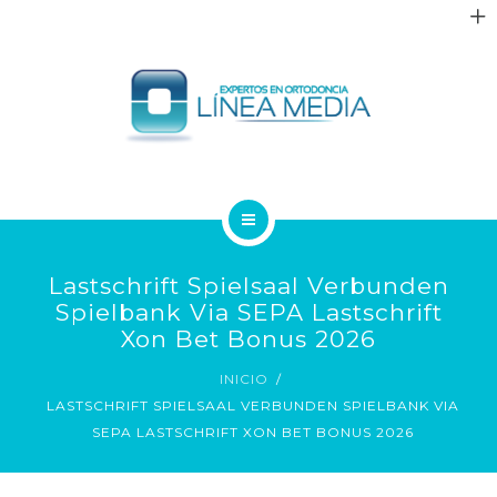
QUIÉNES SOMOS
Lastschrift Spielsaal Verbunden
TRATAMIENTOS
Spielbank Via SEPA Lastschrift
Xon Bet Bonus 2026
PACIENTES
INICIO
LASTSCHRIFT SPIELSAAL VERBUNDEN SPIELBANK VIA
BLOG
SEPA LASTSCHRIFT XON BET BONUS 2026
CONTACTO