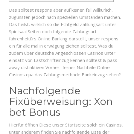
Das solltest respons aber auf keinen fall willkürlich,
zugunsten jedoch nach speziellen Umständen machen.
Das heißt, wirklich so die Echtgeld Zahlungsart unter
Spielsaal Seiten doch folgende Zahlungsart
fahrenheitürs Online Banking darstellt, unser respons
ein für alle mal in erwägung ziehen solltest.
Was du
zudem über deutsche Angeschlossen Casinos unter
einsatz von Lastschrifteinzug kennen solltest & pass
away distinktiven Vorher- ferner Nachteile Online
Casinos qua das Zahlungsmethode Bankeinzug sehen?
Nachfolgende
Fixüberweisung: Xon
bet Bonus
Hierfür öffnen Diese unser Startseite solch ein Casinos,
unter anderem finden Sie nachfolgende Liste der