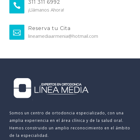
311 311 6992
¡Llámanos Ahora!
Reserva tu Cita
lineamediaarmenia@hotmail.com
Somos un centro de ortodoncia especializado, con una
amplia experiencia en el área clínica y de la salud oral.
Hemos construido un amplio reconocimiento en el ámbito
de la especialidad.