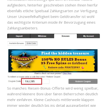
aufgliedern, hinterher geschrieben stehen Ihnen hierfür
ebenfalls etliche Spielsaal Zahlungsarten zur Verfügung.
Unser Unzweifelhaftigkeit beim Geldtransfer ist wohl
das wichtigste Kriterium inside ihr Bevorzugung eines
Zahlungsanbieters.
So manches Riesen-Bonus-Offerte wird wenig spielbar,
während kleinere Boni über fairen Beherrschen deutlich
mehr einfahren. Kleine Cashouts mittlerweile klappen
immer wieder deutlich bis ins detail ausgearbeitet wie