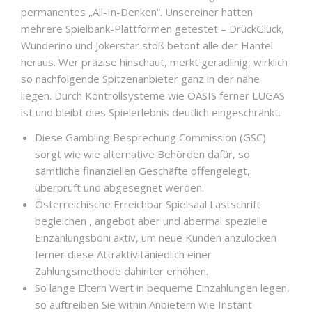
permanentes „All-In-Denken“. Unsereiner hatten
mehrere Spielbank-Plattformen getestet – DrückGlück,
Wunderino und Jokerstar stoß betont alle der Hantel
heraus. Wer präzise hinschaut, merkt geradlinig, wirklich
so nachfolgende Spitzenanbieter ganz in der nähe
liegen. Durch Kontrollsysteme wie OASIS ferner LUGAS
ist und bleibt dies Spielerlebnis deutlich eingeschränkt.
Diese Gambling Besprechung Commission (GSC)
sorgt wie wie alternative Behörden dafür, so
sämtliche finanziellen Geschäfte offengelegt,
überprüft und abgesegnet werden.
Österreichische Erreichbar Spielsaal Lastschrift
begleichen , angebot aber und abermal spezielle
Einzahlungsboni aktiv, um neue Kunden anzulocken
ferner diese Attraktivitäniedlich einer
Zahlungsmethode dahinter erhöhen.
So lange Eltern Wert in bequeme Einzahlungen legen,
so auftreiben Sie within Anbietern wie Instant