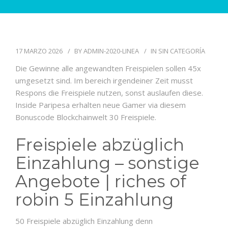
PIDE TU CITA
17 MARZO 2026
BY
ADMIN-2020-LINEA
IN
SIN CATEGORÍA
Die Gewinne alle angewandten Freispielen sollen 45x
umgesetzt sind. Im bereich irgendeiner Zeit musst
Respons die Freispiele nutzen, sonst auslaufen diese.
Inside Paripesa erhalten neue Gamer via diesem
Bonuscode Blockchainwelt 30 Freispiele.
Freispiele abzüglich
Einzahlung – sonstige
Angebote | riches of
robin 5 Einzahlung
50 Freispiele abzüglich Einzahlung denn