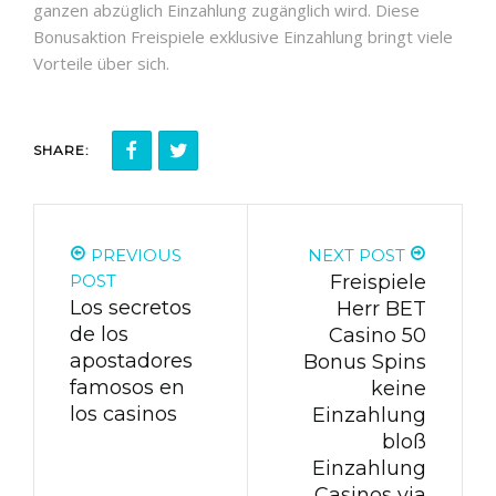
ganzen abzüglich Einzahlung zugänglich wird. Diese
Bonusaktion Freispiele exklusive Einzahlung bringt viele
Vorteile über sich.
SHARE:
PREVIOUS
NEXT POST
POST
Freispiele
Los secretos
Herr BET
de los
Casino 50
apostadores
Bonus Spins
famosos en
keine
los casinos
Einzahlung
bloß
Einzahlung
Casinos via