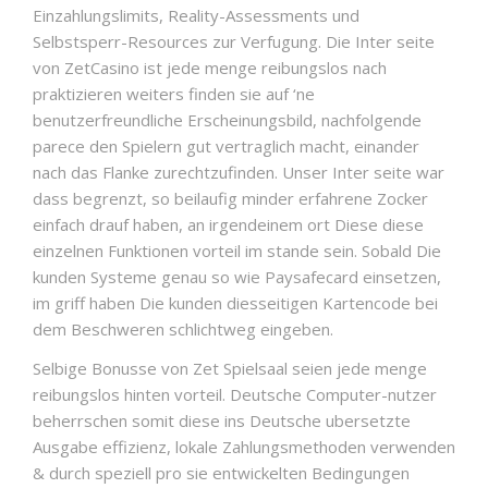
Einzahlungslimits, Reality-Assessments und
Selbstsperr-Resources zur Verfugung. Die Inter seite
von ZetCasino ist jede menge reibungslos nach
praktizieren weiters finden sie auf ‘ne
benutzerfreundliche Erscheinungsbild, nachfolgende
parece den Spielern gut vertraglich macht, einander
nach das Flanke zurechtzufinden. Unser Inter seite war
dass begrenzt, so beilaufig minder erfahrene Zocker
einfach drauf haben, an irgendeinem ort Diese diese
einzelnen Funktionen vorteil im stande sein. Sobald Die
kunden Systeme genau so wie Paysafecard einsetzen,
im griff haben Die kunden diesseitigen Kartencode bei
dem Beschweren schlichtweg eingeben.
Selbige Bonusse von Zet Spielsaal seien jede menge
reibungslos hinten vorteil. Deutsche Computer-nutzer
beherrschen somit diese ins Deutsche ubersetzte
Ausgabe effizienz, lokale Zahlungsmethoden verwenden
& durch speziell pro sie entwickelten Bedingungen