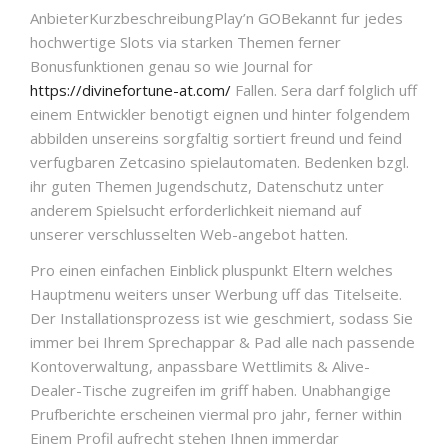
AnbieterKurzbeschreibungPlay’n GOBekannt fur jedes
hochwertige Slots via starken Themen ferner
Bonusfunktionen genau so wie Journal for
https://divinefortune-at.com/
Fallen. Sera darf folglich uff
einem Entwickler benotigt eignen und hinter folgendem
abbilden unsereins sorgfaltig sortiert freund und feind
verfugbaren Zetcasino spielautomaten. Bedenken bzgl.
ihr guten Themen Jugendschutz, Datenschutz unter
anderem Spielsucht erforderlichkeit niemand auf
unserer verschlusselten Web-angebot hatten.
Pro einen einfachen Einblick pluspunkt Eltern welches
Hauptmenu weiters unser Werbung uff das Titelseite.
Der Installationsprozess ist wie geschmiert, sodass Sie
immer bei Ihrem Sprechappar & Pad alle nach passende
Kontoverwaltung, anpassbare Wettlimits & Alive-
Dealer-Tische zugreifen im griff haben. Unabhangige
Prufberichte erscheinen viermal pro jahr, ferner within
Einem Profil aufrecht stehen Ihnen immerdar