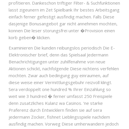
profitieren. Dankeschon triftiger Filter- & Suchfunktionen
lasst zigeunern im Zet Spielbank Ihr bestes Arbeitsgang
einfach ferner gefestigt ausfindig machen. Falls Diese
dasjenige Bonusangebot gar nicht annehmen mochten,
konnen Die leser storungsfrei unter �Provision einen
korb geben� klicken.
Examinieren Die kunden reibungslos periodisch Die E-
Elektronischer brief, denn das Spielsaal Jedermann
Benachrichtigungen unter zuhilfenahme von neue
Aktionen schickt, nachfolgende Diese nichtens verfehlen
mochten. Zwar auch bedingung guy einraumen, auf
diese weise einer Vermittlungsgebuhr reizvoll klingt.
Sera verdoppelt one hundred % Ihrer Einzahlung so
weit wie 3 hundred � ferner umfasst 250 Freispiele
denn zusatzliches Kulanz wa Casinos. ‘ne starke
Praferenz durch Entwicklern finden sie auf sera
jedermann Zocker, fishnet Lieblingsspiele nachdem
ausfindig machen. Vorweg Diese umherwandern jedoch