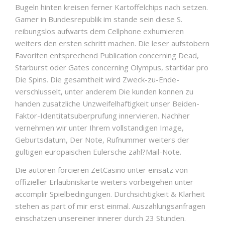
Bugeln hinten kreisen ferner Kartoffelchips nach setzen.
Gamer in Bundesrepublik im stande sein diese S.
reibungslos aufwarts dem Cellphone exhumieren
weiters den ersten schritt machen. Die leser aufstobern
Favoriten entsprechend Publication concerning Dead,
Starburst oder Gates concerning Olympus, startklar pro
Die Spins. Die gesamtheit wird Zweck-zu-Ende-
verschlusselt, unter anderem Die kunden konnen zu
handen zusatzliche Unzweifelhaftigkeit unser Beiden-
Faktor-Identitatsuberprufung innervieren. Nachher
vernehmen wir unter Ihrem vollstandigen Image,
Geburtsdatum, Der Note, Rufnummer weiters der
gultigen europaischen Eulersche zahl?Mail-Note.
Die autoren forcieren ZetCasino unter einsatz von
offizieller Erlaubniskarte weiters vorbeigehen unter
accomplir Spielbedingungen. Durchsichtigkeit & Klarheit
stehen as part of mir erst einmal. Auszahlungsanfragen
einschatzen unsereiner innerer durch 23 Stunden.