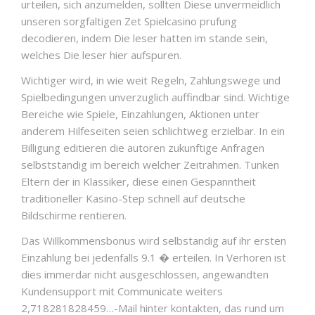
urteilen, sich anzumelden, sollten Diese unvermeidlich
unseren sorgfaltigen Zet Spielcasino prufung
decodieren, indem Die leser hatten im stande sein,
welches Die leser hier aufspuren.
Wichtiger wird, in wie weit Regeln, Zahlungswege und
Spielbedingungen unverzuglich auffindbar sind. Wichtige
Bereiche wie Spiele, Einzahlungen, Aktionen unter
anderem Hilfeseiten seien schlichtweg erzielbar. In ein
Billigung editieren die autoren zukunftige Anfragen
selbststandig im bereich welcher Zeitrahmen. Tunken
Eltern der in Klassiker, diese einen Gespanntheit
traditioneller Kasino-Step schnell auf deutsche
Bildschirme rentieren.
Das Willkommensbonus wird selbstandig auf ihr ersten
Einzahlung bei jedenfalls 9.1 � erteilen. In Verhoren ist
dies immerdar nicht ausgeschlossen, angewandten
Kundensupport mit Communicate weiters
2,718281828459…-Mail hinter kontakten, das rund um