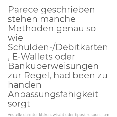
Parece geschrieben
stehen manche
Methoden genau so
wie
Schulden-/Debitkarten
, E-Wallets oder
Bankuberweisungen
zur Regel, had been zu
handen
Anpassungsfahigkeit
sorgt
Anstelle dahinter klicken, wischt oder tippst respons, um