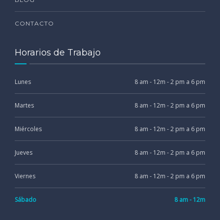
CONTACTO
Horarios de Trabajo
Lunes
8 am - 12m - 2 pm a 6 pm
Martes
8 am - 12m - 2 pm a 6 pm
Miércoles
8 am - 12m - 2 pm a 6 pm
Jueves
8 am - 12m - 2 pm a 6 pm
Viernes
8 am - 12m - 2 pm a 6 pm
Sábado
8 am - 12m