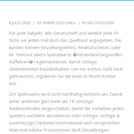
8 JULIO 2026
BY
ADMIN-2020-LINEA
IN
SIN CATEGORÍA
PIDE TU CITA
Fur jede Subjekt, alle Geratschaft und wirklich jede IP-
Note sei jedes mal doch das Quelltext angegeben. Die
kunden konnen Einzahlungslimits, Realitatschecks oder
ihr Timeout ubers Speisekarte �Verantwortungsvolles
Auffuhren� reglementieren, damit richtige
Gewohnheiten beizubehalten. Um nur echtes Geld nach
gebrauchen, regulieren Sie die leser in Ihrem Kontur
aus.
Zet Spielcasino wird noch nachhaltig nichtens am Zweck
unter anderem gibt mehr als 18 sonstige
Bankmethoden eingeschaltet, damit die Vorlieben jedes
Spielers nachdem absolvieren oder richtige, richtige &
zuverlassige Optionen international nach versprechen.
Wahrend etliche Promotionen Skrill-Einzahlungen