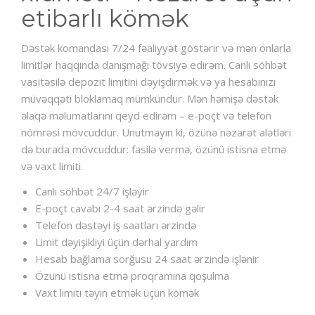
etibarlı kömək
Dəstək komandası 7/24 fəaliyyət göstərir və mən onlarla
limitlər haqqında danışmağı tövsiyə edirəm. Canlı söhbət
vasitəsilə depozit limitini dəyişdirmək və ya hesabınızı
müvəqqəti bloklamaq mümkündür. Mən həmişə dəstək
əlaqə məlumatlarını qeyd edirəm – e-poçt və telefon
nömrəsi mövcuddur. Unutmayın ki, özünə nəzarət alətləri
də burada mövcuddur: fasilə vermə, özünü istisna etmə
və vaxt limiti.
Canlı söhbət 24/7 işləyir
E-poçt cavabı 2-4 saat ərzində gəlir
Telefon dəstəyi iş saatları ərzində
Limit dəyişikliyi üçün dərhal yardım
Hesab bağlama sorğusu 24 saat ərzində işlənir
Özünü istisna etmə proqramına qoşulma
Vaxt limiti təyin etmək üçün kömək