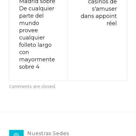
Madrid sobre
casinos de
De cualquier
s'amuser
parte del
dans appoint
mundo
réel
provee
cualquier
folleto largo
con
mayormente
sobre 4
Comments are closed.
Nuestras Sedes