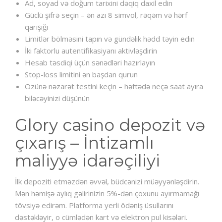
Ad, soyad və doğum tarixini dəqiq daxil edin
Güclü şifrə seçin – ən azı 8 simvol, rəqəm və hərf
qarışığı
Limitlər bölməsini tapın və gündəlik hədd təyin edin
İki faktorlu autentifikasiyanı aktivləşdirin
Hesab təsdiqi üçün sənədləri hazırlayın
Stop-loss limitini ən başdan qurun
Özünə nəzarət testini keçin – həftədə neçə saat ayıra
biləcəyinizi düşünün
Glory casino depozit və
çıxarış – İntizamlı
maliyyə idarəçiliyi
İlk depoziti etməzdən əvvəl, büdcənizi müəyyənləşdirin.
Mən həmişə aylıq gəlirinizin 5%-dən çoxunu ayırmamağı
tövsiyə edirəm. Platforma yerli ödəniş üsullarını
dəstəkləyir, o cümlədən kart və elektron pul kisələri.