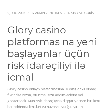
9 JULIO 2026
BY
ADMIN-2020-LINEA
IN
SIN CATEGORÍA
PIDE TU CITA
Glory casino
platformasına yeni
başlayanlar üçün
risk idarəçiliyi ilə
icmal
Glory casino onlayn platformasına ilk dəfə daxil olmaq
fikrindəsinizsə, bu icmal sizə addım-addım yol
göstərəcək. Mən risk idarəçiliyinə diqqət yetirən biri kimi,
hər addımda limitləri və nəzarəti vurğulayıram.