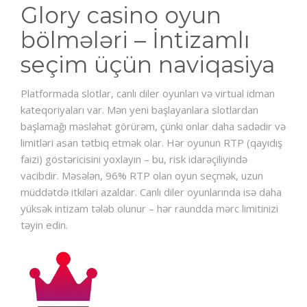
Glory casino oyun
bölmələri – İntizamlı
seçim üçün naviqasiya
Platformada slotlar, canlı diler oyunları və virtual idman
kateqoriyaları var. Mən yeni başlayanlara slotlardan
başlamağı məsləhət görürəm, çünki onlar daha sadədir və
limitləri asan tətbiq etmək olar. Hər oyunun RTP (qayıdış
faizi) göstəricisini yoxlayın – bu, risk idarəçiliyində
vacibdir. Məsələn, 96% RTP olan oyun seçmək, uzun
müddətdə itkiləri azaldar. Canlı diler oyunlarında isə daha
yüksək intizam tələb olunur – hər raundda mərc limitinizi
təyin edin.