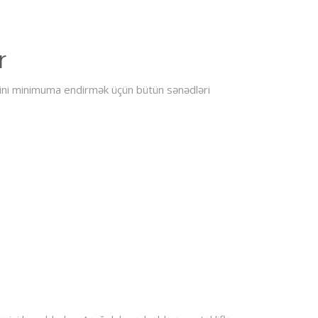
r
sini minimuma endirmək üçün bütün sənədləri