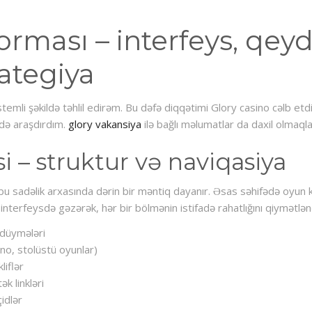
orması – interfeys, qeyd
ategiya
temli şəkildə təhlil edirəm. Bu dəfə diqqətimi Glory casino cəlb etdi. 
ildə araşdırdım.
glory vakansiya
ilə bağlı məlumatlar da daxil olmaql
si – struktur və naviqasiya
 bu sadəlik arxasında dərin bir məntiq dayanır. Əsas səhifədə oyun 
 interfeysdə gəzərək, hər bir bölmənin istifadə rahatlığını qiymətlən
 düymələri
ino, stolüstü oyunlar)
liflər
ək linkləri
idlər