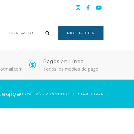
CONTACTO
PIDE TU CITA
Pagos en Línea
otmail.com
Todos los medios de pago
tegiya
FEYS, QEYDIYYAT VƏ UZUNMÜDDƏTLI STRATEGIYA