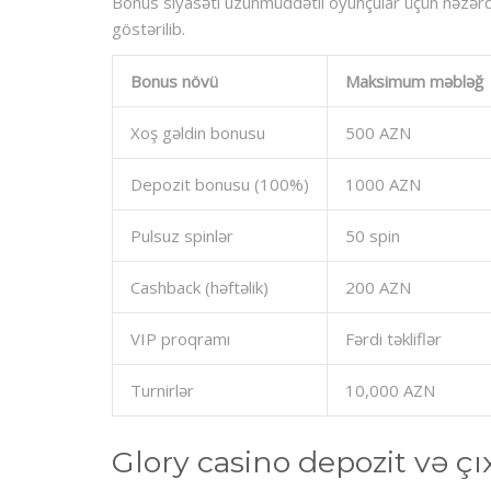
Bonus siyasəti uzunmüddətli oyunçular üçün nəzərdə 
göstərilib.
Bonus növü
Maksimum məbləğ
Xoş gəldin bonusu
500 AZN
Depozit bonusu (100%)
1000 AZN
Pulsuz spinlər
50 spin
Cashback (həftəlik)
200 AZN
VIP proqramı
Fərdi təkliflər
Turnirlər
10,000 AZN
Glory casino depozit və çıx