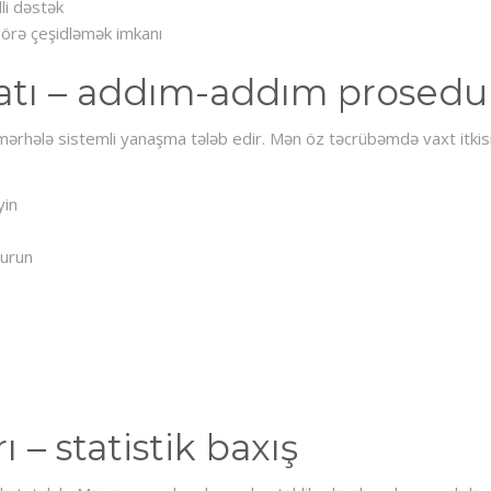
lli dəstək
 görə çeşidləmək imkanı
yatı – addım-addım prosedu
mərhələ sistemli yanaşma tələb edir. Mən öz təcrübəmdə vaxt itki
yin
durun
 – statistik baxış