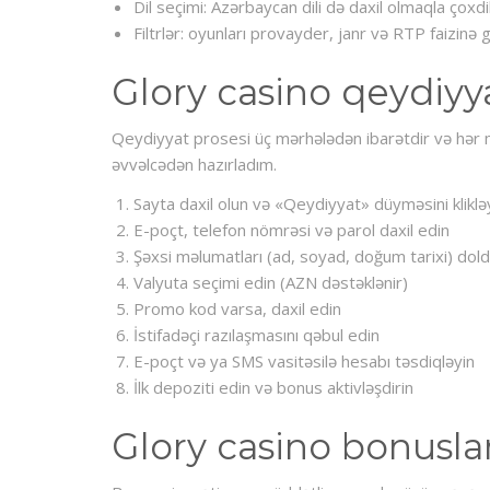
Dil seçimi: Azərbaycan dili də daxil olmaqla çoxdi
Filtrlər: oyunları provayder, janr və RTP faizinə
Glory casino qeydiy
Qeydiyyat prosesi üç mərhələdən ibarətdir və hər 
əvvəlcədən hazırladım.
Sayta daxil olun və «Qeydiyyat» düyməsini kliklə
E-poçt, telefon nömrəsi və parol daxil edin
Şəxsi məlumatları (ad, soyad, doğum tarixi) dol
Valyuta seçimi edin (AZN dəstəklənir)
Promo kod varsa, daxil edin
İstifadəçi razılaşmasını qəbul edin
E-poçt və ya SMS vasitəsilə hesabı təsdiqləyin
İlk depoziti edin və bonus aktivləşdirin
Glory casino bonusları