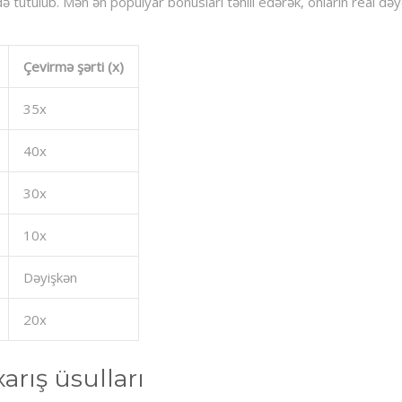
tutulub. Mən ən populyar bonusları təhlil edərək, onların real dəyə
Çevirmə şərti (x)
35x
40x
30x
10x
Dəyişkən
20x
arış üsulları