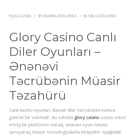
9 JULIO 2026
BY
ADMIN-2020-LINEA
IN
SIN CATEGORÍA
PIDE TU CITA
Glory Casino Canlı
Diler Oyunları –
Ənənəvi
Təcrübənin Müasir
Təzahürü
Canlı kazino oyunları, klassik diler təcrübəsini evinizə
gətirən bir vasitədir. Bu sahədə
glory casino
özünü sübut
etmiş bir platforma olaraq, ənənəvi oyun ruhunu
qoruyaraq müasir texnologiyalarla birləşdirir. Aşağıdakı