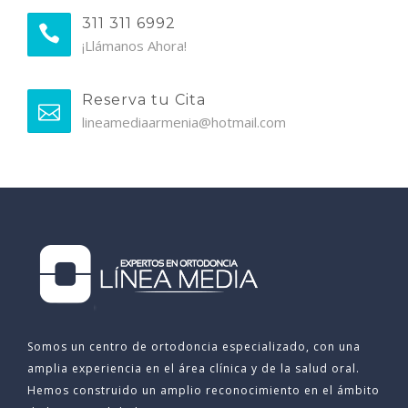
311 311 6992
¡Llámanos Ahora!
Reserva tu Cita
lineamediaarmenia@hotmail.com
Somos un centro de ortodoncia especializado, con una
amplia experiencia en el área clínica y de la salud oral.
Hemos construido un amplio reconocimiento en el ámbito