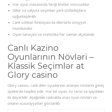
Hər oyun masasında fərqli limitlər mövcuddur
Dillər və valyuta seçimləri yerli istifadəçilərə
uyğunlaşdırılıb
Canlı söhbət funksiyası ilə dilerlərlə ünsiyyət
mümkündür
Oyun tarixçəsi və statistika hər zaman əlçatandır
Canlı Kazino
Oyunlarının Növləri –
Klassik Seçimlər at
Glory casino
Glory casino, canlı diler oyunlarının ənənəvi növlərini geniş
spektrdə təqdim edir. Hər bir oyun, öz tarixi və qaydaları
ilə dəyərlidir. Aşağıdakı cədvəldə əsas oyun növləri və
onların xüsusiyyətləri göstərilib.