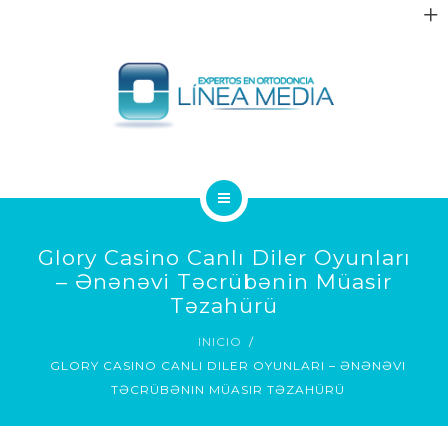
QUIÉNES SOMOS
Glory Casino Canlı Diler Oyunları
TRATAMIENTOS
– Ənənəvi Təcrübənin Müasir
Təzahürü
PACIENTES
INICIO
GLORY CASINO CANLI DILER OYUNLARI – ƏNƏNƏVI
BLOG
TƏCRÜBƏNIN MÜASIR TƏZAHÜRÜ
CONTACTO