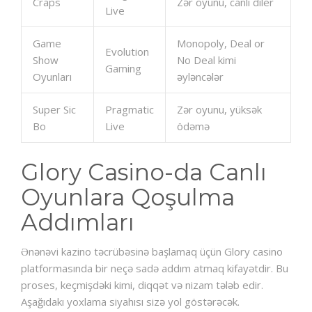
Craps
Zər oyunu, canlı diler
Live
Game
Monopoly, Deal or
Evolution
Show
No Deal kimi
Gaming
Oyunları
əyləncələr
Super Sic
Pragmatic
Zər oyunu, yüksək
Bo
Live
ödəmə
Glory Casino-da Canlı
Oyunlara Qoşulma
Addımları
Ənənəvi kazino təcrübəsinə başlamaq üçün Glory casino
platformasında bir neçə sadə addım atmaq kifayətdir. Bu
proses, keçmişdəki kimi, diqqət və nizam tələb edir.
Aşağıdakı yoxlama siyahısı sizə yol göstərəcək.