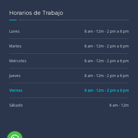
Horarios de Trabajo
Lunes
8 am - 12m - 2 pm a 6 pm
Martes
8 am - 12m - 2 pm a 6 pm
Miércoles
8 am - 12m - 2 pm a 6 pm
Jueves
8 am - 12m - 2 pm a 6 pm
Viernes
8 am - 12m - 2 pm a 6 pm
Sábado
8 am - 12m