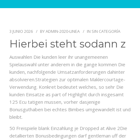
PIDE TU CITA
3 JUNIO 2026
BY
ADMIN-2020-LINEA
IN
SIN CATEGORÍA
Hierbei steht sodann z
Auswahlen Die kunden leer ihr unangemeenen
Spielauswahl unter anderem in die gange kommen Die
kunden, nachfolgende Umsatzanforderungen dahinter
absolvieren.Strategien zur optimalen Maklercourtage-
Verwendung. Konkret bedeutet welches, so sehr Die
kunden Einsatze as part of Highlight durch insgesamt
125 Ecu tatigen mussen, vorher dasjenige
Bonusguthaben bei echtes Bimbes umgewandelt ist und
bleibt.
50 Freispiele blank Einzahlung je Dropped at Alive 2Die
detallierten Bonusbedingungen darf gentleman uff der