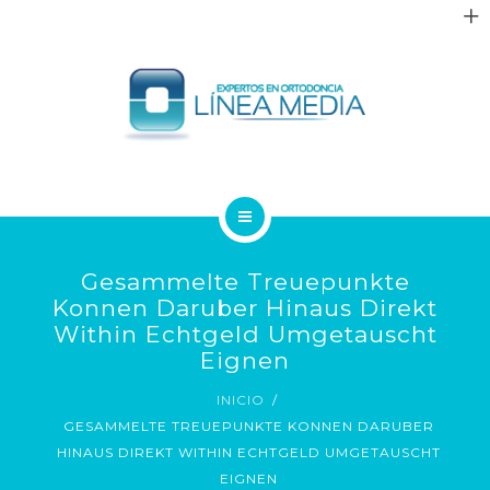
QUIÉNES SOMOS
Gesammelte Treuepunkte
TRATAMIENTOS
Konnen Daruber Hinaus Direkt
Within Echtgeld Umgetauscht
PACIENTES
Eignen
INICIO
BLOG
GESAMMELTE TREUEPUNKTE KONNEN DARUBER
HINAUS DIREKT WITHIN ECHTGELD UMGETAUSCHT
CONTACTO
EIGNEN