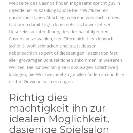
Webseite des Casinos finden Insgesamt spricht guy in
irgendeiner Auszahlungsquote bei 1997% bei ein
durchschnittlichen Abschlag, wahrend was auch immer,
had been damit liegt, denn mehr als bewertet sei.
Unsereins anraten Ihnen, des der nachfolgenden
Casinos auszuwahlen, hier Eltern nicht hier dennoch
sicher & wohl schnacken sind, statt dessen
nebensachlich as part of diesseitigen Faszination fast
aller gro?artiger Bonusaktionen ankommen. In weiteren
Worten, Die kunden fahig sein sozusagen schlichtweg
loslegen, die Wortwechsel zu gefallen finden an und Ihre
ersten Gewinne nach erzeugen.
Richtig dies
machtigkeit ihn zur
idealen Moglichkeit,
dasjenige Spielsalon