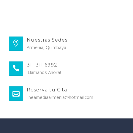
Nuestras Sedes
Armenia, Quimbaya
311 311 6992
¡Llámanos Ahora!
Reserva tu Cita
lineamediaarmenia@hotmail.com