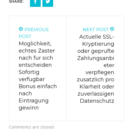
SHARE:
PREVIOUS
NEXT POST
POST
Actuelle SSL-
Moglichkeit,
Kryptierung
echtes Zaster
oder geprufte
nach fur sich
Zahlungsanbi
entscheiden
eter
Sofortig
verpflegen
verfugbar
zusatzlich pro
Bonus einfach
Klarheit oder
nach
zuverlassigen
Eintragung
Datenschutz
gewinn
Comments are closed.