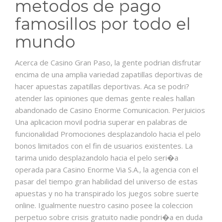
metodos de pago
famosillos por todo el
mundo
Acerca de Casino Gran Paso, la gente podrian disfrutar
encima de una amplia variedad zapatillas deportivas de
hacer apuestas zapatillas deportivas. Aca se podri?
atender las opiniones que demas gente reales hallan
abandonado de Casino Enorme Comunicacion. Perjuicios
Una aplicacion movil podria superar en palabras de
funcionalidad Promociones desplazandolo hacia el pelo
bonos limitados con el fin de usuarios existentes. La
tarima unido desplazandolo hacia el pelo seri�a
operada para Casino Enorme Via S.A., la agencia con el
pasar del tiempo gran habilidad del universo de estas
apuestas y no ha transpirado los juegos sobre suerte
online. Igualmente nuestro casino posee la coleccion
perpetuo sobre crisis gratuito nadie pondri�a en duda