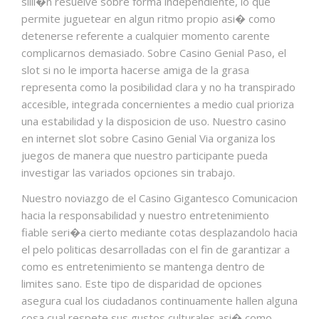
silli�n resuelve sobre forma independiente, lo que
permite juguetear en algun ritmo propio asi� como
detenerse referente a cualquier momento carente
complicarnos demasiado. Sobre Casino Genial Paso, el
slot si no le importa hacerse amiga de la grasa
representa como la posibilidad clara y no ha transpirado
accesible, integrada concernientes a medio cual prioriza
una estabilidad y la disposicion de uso. Nuestro casino
en internet slot sobre Casino Genial Via organiza los
juegos de manera que nuestro participante pueda
investigar las variados opciones sin trabajo.
Nuestro noviazgo de el Casino Gigantesco Comunicacion
hacia la responsabilidad y nuestro entretenimiento
fiable seri�a cierto mediante cotas desplazandolo hacia
el pelo politicas desarrolladas con el fin de garantizar a
como es entretenimiento se mantenga dentro de
limites sano. Este tipo de disparidad de opciones
asegura cual los ciudadanos continuamente hallen alguna
cosa cual respete sus gustos culturales asi� como