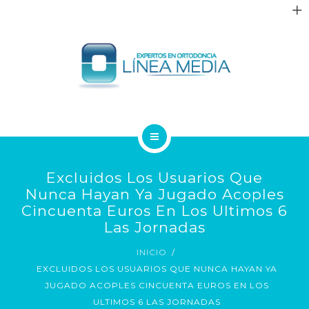
QUIÉNES SOMOS
Excluidos Los Usuarios Que
TRATAMIENTOS
Nunca Hayan Ya Jugado Acoples
Cincuenta Euros En Los Ultimos 6
PACIENTES
Las Jornadas
INICIO
BLOG
EXCLUIDOS LOS USUARIOS QUE NUNCA HAYAN YA
JUGADO ACOPLES CINCUENTA EUROS EN LOS
CONTACTO
ULTIMOS 6 LAS JORNADAS