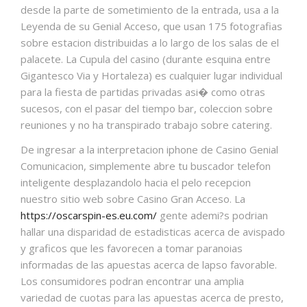
desde la parte de sometimiento de la entrada, usa a la
Leyenda de su Genial Acceso, que usan 175 fotografias
sobre estacion distribuidas a lo largo de los salas de el
palacete. La Cupula del casino (durante esquina entre
Gigantesco Via y Hortaleza) es cualquier lugar individual
para la fiesta de partidas privadas asi� como otras
sucesos, con el pasar del tiempo bar, coleccion sobre
reuniones y no ha transpirado trabajo sobre catering.
De ingresar a la interpretacion iphone de Casino Genial
Comunicacion, simplemente abre tu buscador telefon
inteligente desplazandolo hacia el pelo recepcion
nuestro sitio web sobre Casino Gran Acceso. La
https://oscarspin-es.eu.com/
gente ademi?s podrian
hallar una disparidad de estadisticas acerca de avispado
y graficos que les favorecen a tomar paranoias
informadas de las apuestas acerca de lapso favorable.
Los consumidores podran encontrar una amplia
variedad de cuotas para las apuestas acerca de presto,