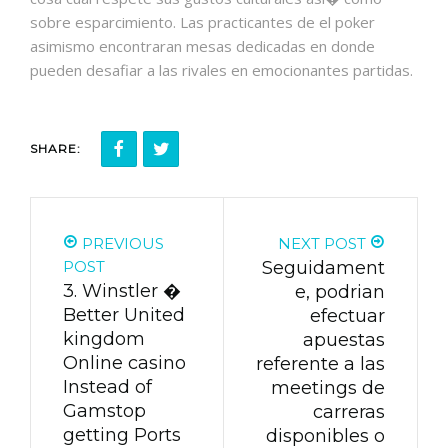
sobre esparcimiento. Las practicantes de el poker
asimismo encontraran mesas dedicadas en donde
pueden desafiar a las rivales en emocionantes partidas.
SHARE:
PREVIOUS
NEXT POST
POST
Seguidament
3. Winstler �
e, podrian
Better United
efectuar
kingdom
apuestas
Online casino
referente a las
Instead of
meetings de
Gamstop
carreras
getting Ports
disponibles o