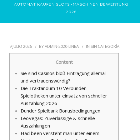
AUTOMAT KAUFEN SLOTS -MASCHINEN BEWERTUNG
2026
PIDE TU CITA
9 JULIO 2026
BY
ADMIN-2020-LINEA
IN
SIN CATEGORÍA
Content
Sie sind Casinos bloß Eintragung allemal
und vertrauenswürdig?
Die Traktandum 10 Verbunden
Spielotheken unter einsatz von schneller
Auszahlung 2026
Dunder Spielbank Bonusbedingungen
LeoVegas: Zuverlässige & schnelle
Auszahlungen
Had been versteht man unter einem