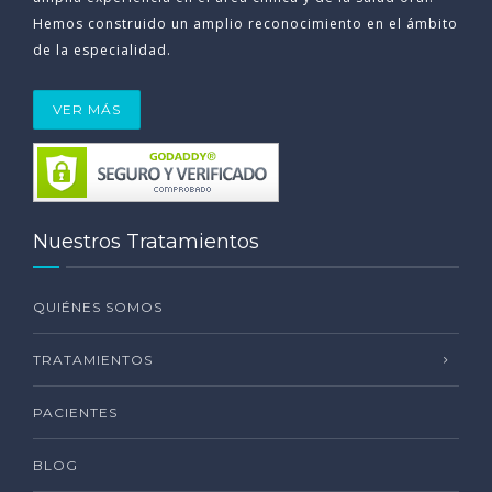
Hemos construido un amplio reconocimiento en el ámbito
de la especialidad.
VER MÁS
Nuestros Tratamientos
QUIÉNES SOMOS
TRATAMIENTOS
PACIENTES
BLOG