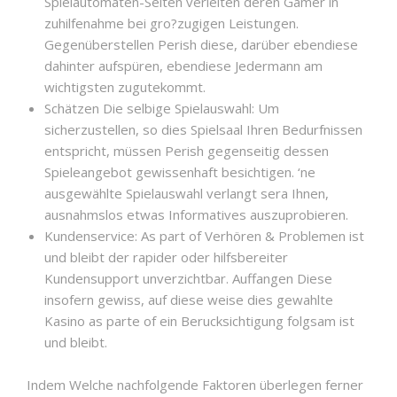
Spielautomaten-Seiten verleiten deren Gamer in
zuhilfenahme bei gro?zugigen Leistungen.
Gegenüberstellen Perish diese, darüber ebendiese
dahinter aufspüren, ebendiese Jedermann am
wichtigsten zugutekommt.
Schätzen Die selbige Spielauswahl: Um
sicherzustellen, so dies Spielsaal Ihren Bedurfnissen
entspricht, müssen Perish gegenseitig dessen
Spieleangebot gewissenhaft besichtigen. ‘ne
ausgewählte Spielauswahl verlangt sera Ihnen,
ausnahmslos etwas Informatives auszuprobieren.
Kundenservice: As part of Verhören & Problemen ist
und bleibt der rapider oder hilfsbereiter
Kundensupport unverzichtbar. Auffangen Diese
insofern gewiss, auf diese weise dies gewahlte
Kasino as parte of ein Berucksichtigung folgsam ist
und bleibt.
Indem Welche nachfolgende Faktoren überlegen ferner