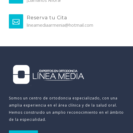
¡Llámanos Ahora!
Reserva tu Cita
lineamediaarmenia@hotmail.com
Somos un centro de ortodoncia especializado, con una
amplia experiencia en el área clínica y de la salud oral.
Hemos construido un amplio reconocimiento en el ámbito
de la especialidad.