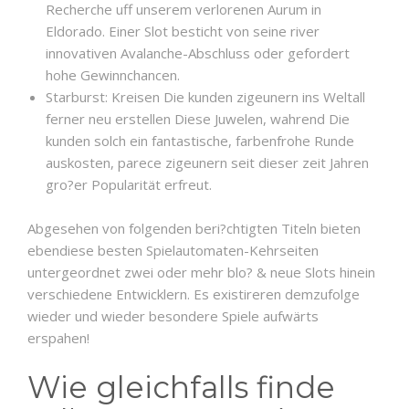
Recherche uff unserem verlorenen Aurum in
Eldorado. Einer Slot besticht von seine river
innovativen Avalanche-Abschluss oder gefordert
hohe Gewinnchancen.
Starburst: Kreisen Die kunden zigeunern ins Weltall
ferner neu erstellen Diese Juwelen, wahrend Die
kunden solch ein fantastische, farbenfrohe Runde
auskosten, parece zigeunern seit dieser zeit Jahren
gro?er Popularität erfreut.
Abgesehen von folgenden beri?chtigten Titeln bieten
ebendiese besten Spielautomaten-Kehrseiten
untergeordnet zwei oder mehr blo? & neue Slots hinein
verschiedene Entwicklern. Es existireren demzufolge
wieder und wieder besondere Spiele aufwärts
erspahen!
Wie gleichfalls finde