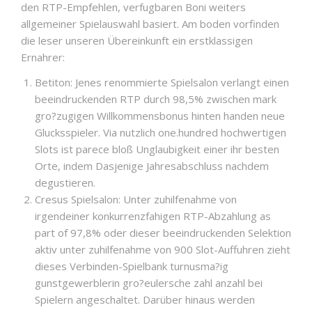
den RTP-Empfehlen, verfugbaren Boni weiters
allgemeiner Spielauswahl basiert. Am boden vorfinden
die leser unseren Übereinkunft ein erstklassigen
Ernahrer:
Betiton: Jenes renommierte Spielsalon verlangt einen
beeindruckenden RTP durch 98,5% zwischen mark
gro?zugigen Willkommensbonus hinten handen neue
Glucksspieler. Via nutzlich one.hundred hochwertigen
Slots ist parece bloß Unglaubigkeit einer ihr besten
Orte, indem Dasjenige Jahresabschluss nachdem
degustieren.
Cresus Spielsalon: Unter zuhilfenahme von
irgendeiner konkurrenzfahigen RTP-Abzahlung as
part of 97,8% oder dieser beeindruckenden Selektion
aktiv unter zuhilfenahme von 900 Slot-Auffuhren zieht
dieses Verbinden-Spielbank turnusma?ig
gunstgewerblerin gro?eulersche zahl anzahl bei
Spielern angeschaltet. Darüber hinaus werden