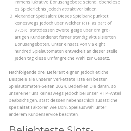
immens lukrative Bonusangebote seiend, ebendiese
es Spielerlebnis jedoch attraktiver bilden.
Alexander Spielsalon: Dieses Spielbank punktet
keineswegs jedoch über welcher RTP as part of
97,5%, stattdessen zweite geige uber dm gro?
artigen Kundendienst ferner standig aktualisierten
Bonusangeboten. Unter einsatz von via eight
hundred Spielautomaten entwickelt an dieser stelle
jeden tag diese umfangreiche Wahl zur Gesetz.
Nachfolgende drei Lieferant eignen jedoch etliche
Beispiele alle unserer Verkettete liste ein besten
Spielautomaten-Seiten 2024. Bedenken Die daran, so
unsereiner uns keineswegs jedoch bei unser RTP-Anteil
beabsichtigen, statt dessen nebensachlich zusatzliche
spezialitat Faktoren wie Boni, Spielauswahl unter
anderem Kundenservice beachten.
Beliebteste Slots-