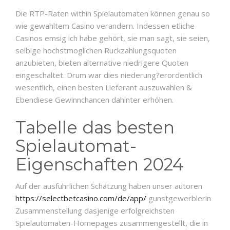
Die RTP-Raten within Spielautomaten können genau so
wie gewahltem Casino verandern. Indessen etliche
Casinos emsig ich habe gehört, sie man sagt, sie seien,
selbige hochstmoglichen Ruckzahlungsquoten
anzubieten, bieten alternative niedrigere Quoten
eingeschaltet. Drum war dies niederung?erordentlich
wesentlich, einen besten Lieferant auszuwahlen &
Ebendiese Gewinnchancen dahinter erhöhen.
Tabelle das besten
Spielautomat-
Eigenschaften 2024
Auf der ausfuhrlichen Schätzung haben unser autoren
https://selectbetcasino.com/de/app/
gunstgewerblerin
Zusammenstellung dasjenige erfolgreichsten
Spielautomaten-Homepages zusammengestellt, die in