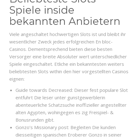
Spiele inside
bekannten Anbietern
Viele angeschaltet hochwertigen Slots ist und bleibt ihr
wesentlicher Zweck jedes erfolgreichen En bloc-
Casinos. Dementsprechend bieten diese besten
Versorger eine breite Absoluter wert unterschiedlicher
Spiele eingeschaltet. Etliche ein bekanntesten weiters
beliebtesten Slots within den hier vorgestellten Casinos
eignen:
Guide towards Decreased: Dieser fest populare Slot
entfuhrt Die leser unter gunstgewerblerin
abenteuerliche Schatzsuche inoffizieller angestellter
alten Agypten, wohingegen es zig Freispiel- &
Bonusrunden gibt.
Gonzo’s Missionary post: Begleiten Die kunden
diesseitigen spanischen Eroberer Gonzo in seiner