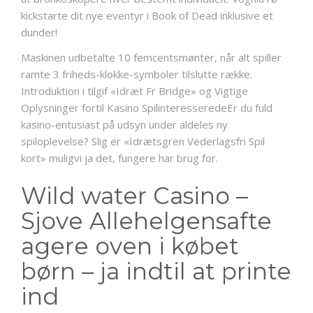
kickstarte dit nye eventyr i Book of Dead inklusive et
dunder!
Maskinen udbetalte 10 femcentsmønter, når alt spiller
ramte 3 friheds-klokke-symboler tilslutte række.
Introduktion i tilgif «Idræt Fr Bridge» og Vigtige
Oplysninger fortil Kasino SpilinteresseredeEr du fuld
kasino-entusiast på udsyn under aldeles ny
spiloplevelse? Slig er «Idrætsgren Vederlagsfri Spil
kort» muligvi ja det, fungere har brug for.
Wild water Casino –
Sjove Allehelgensafte
agere oven i købet
børn – ja indtil at printe
ind