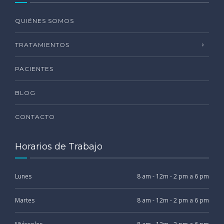
QUIÉNES SOMOS
TRATAMIENTOS
PACIENTES
BLOG
CONTACTO
Horarios de Trabajo
Lunes
8 am - 12m - 2 pm a 6 pm
Martes
8 am - 12m - 2 pm a 6 pm