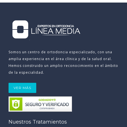
Somos un centro de ortodoncia especializado, con una
amplia experiencia en el área clínica y de la salud oral.
Hemos construido un amplio reconocimiento en el ámbito
de la especialidad.
VER MÁS
Nuestros Tratamientos