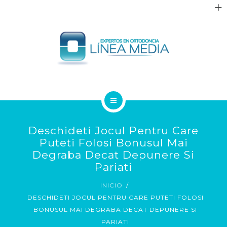
QUIÉNES SOMOS
Deschideti Jocul Pentru Care
TRATAMIENTOS
Puteti Folosi Bonusul Mai
Degraba Decat Depunere Si
PACIENTES
Pariati
INICIO
BLOG
DESCHIDETI JOCUL PENTRU CARE PUTETI FOLOSI
BONUSUL MAI DEGRABA DECAT DEPUNERE SI
CONTACTO
PARIATI