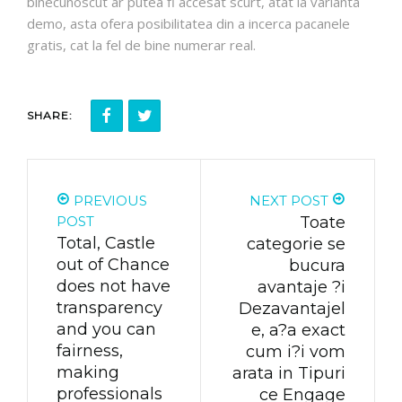
binecunoscut ar putea fi accesat scurt, atat la varianta
demo, asta ofera posibilitatea din a incerca pacanele
gratis, cat la fel de bine numerar real.
SHARE:
PREVIOUS
NEXT POST
POST
Toate
Total, Castle
categorie se
out of Chance
bucura
does not have
avantaje ?i
transparency
Dezavantajel
and you can
e, a?a exact
fairness,
cum i?i vom
making
arata in Tipuri
professionals
ce Engage