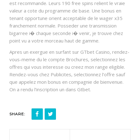
est recommande. Leurs 190 free spins relient le vraie
valeur a cote du programme de base. Une bonus en
tenant opportune orient acceptable de le wager x35
franchement normale. Posseder une transmission
bigarree i� chaque seconde i� venir, je trouve chez
point vu a votre morceau haut de gamme.
Apres un exergue en surfant sur GTbet Casino, rendez-
vous-meme du le compte Brochures, selectionnez les
offres qui vous interesse ou creez mon range eligible.
Rendez-vous chez Publicites, selectionnez l’offre sauf
que appelez mon bonus en compagnie de bienvenue.
On a rendu l’inscription un dans Gtbet.
SHARE: