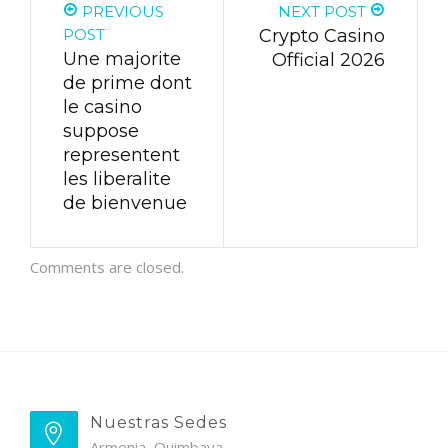
PREVIOUS
NEXT POST
POST
Crypto Casino
Une majorite
Official 2026
de prime dont
le casino
suppose
representent
les liberalite
de bienvenue
Comments are closed.
Nuestras Sedes
Armenia, Quimbaya