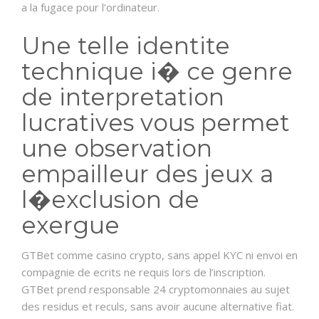
a la fugace pour l’ordinateur.
Une telle identite
technique i� ce genre
de interpretation
lucratives vous permet
une observation
empailleur des jeux a
l�exclusion de
exergue
GTBet comme casino crypto, sans appel KYC ni envoi en
compagnie de ecrits ne requis lors de l’inscription.
GTBet prend responsable 24 cryptomonnaies au sujet
des residus et reculs, sans avoir aucune alternative fiat.