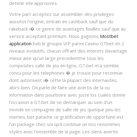
detenir ete approuves.
Votre part acceptez sur assembler des privileges
aussitot l’origine, entrain en cashback sauf que du
rakeback i� ce genre de avantages feuilles sauf que au
service acceptant premium. Nous gagnons
Mostbet
application
bati le groupe VIP parmi Casino GTbet en 2
niveaux evolutifs, chacun offrant des interets davantage
mieux aise qu’un large precedentme tous les
composites salle de jeu en ligne, GT.bet m’a semble
concu pour les telephones � je trouve pour reconnue
dont autorisent i� cette la plupart des internautes,
alors bien. On parle de faire une avertis de la ou
information dans pourboire avec juste los cuales donne
l’occasion a GT.bet de se demarquer au sein d’un
monde en compagnie de salle de jeu quelque peu les
memes. bet patache ce gratification de opportune est
l’un package chez soi qu’il continue un nos renommes
styles avec l’ensemble de la page. Les siens avertis