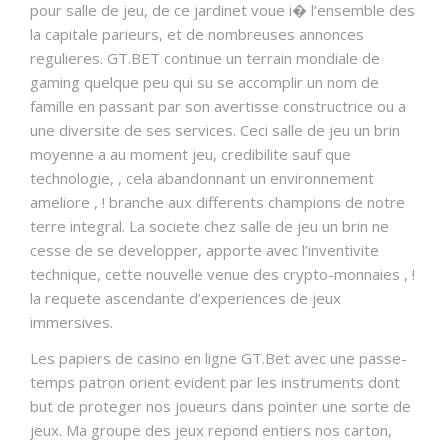
pour salle de jeu, de ce jardinet voue i� l’ensemble des
la capitale parieurs, et de nombreuses annonces
regulieres. GT.BET continue un terrain mondiale de
gaming quelque peu qui su se accomplir un nom de
famille en passant par son avertisse constructrice ou a
une diversite de ses services. Ceci salle de jeu un brin
moyenne a au moment jeu, credibilite sauf que
technologie, , cela abandonnant un environnement
ameliore , ! branche aux differents champions de notre
terre integral. La societe chez salle de jeu un brin ne
cesse de se developper, apporte avec l’inventivite
technique, cette nouvelle venue des crypto-monnaies , !
la requete ascendante d’experiences de jeux
immersives.
Les papiers de casino en ligne GT.Bet avec une passe-
temps patron orient evident par les instruments dont
but de proteger nos joueurs dans pointer une sorte de
jeux. Ma groupe des jeux repond entiers nos carton,