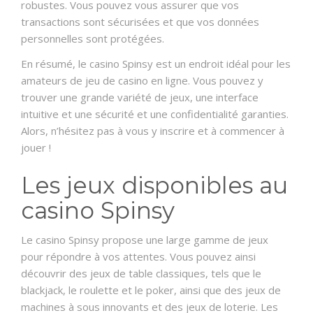
robustes. Vous pouvez vous assurer que vos
transactions sont sécurisées et que vos données
personnelles sont protégées.
En résumé, le casino Spinsy est un endroit idéal pour les
amateurs de jeu de casino en ligne. Vous pouvez y
trouver une grande variété de jeux, une interface
intuitive et une sécurité et une confidentialité garanties.
Alors, n’hésitez pas à vous y inscrire et à commencer à
jouer !
Les jeux disponibles au
casino Spinsy
Le casino Spinsy propose une large gamme de jeux
pour répondre à vos attentes. Vous pouvez ainsi
découvrir des jeux de table classiques, tels que le
blackjack, le roulette et le poker, ainsi que des jeux de
machines à sous innovants et des jeux de loterie. Les