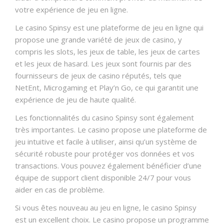
votre expérience de jeu en ligne.
Le casino Spinsy est une plateforme de jeu en ligne qui
propose une grande variété de jeux de casino, y
compris les slots, les jeux de table, les jeux de cartes
et les jeux de hasard. Les jeux sont fournis par des
fournisseurs de jeux de casino réputés, tels que
NetEnt, Microgaming et Play’n Go, ce qui garantit une
expérience de jeu de haute qualité.
Les fonctionnalités du casino Spinsy sont également
très importantes. Le casino propose une plateforme de
jeu intuitive et facile à utiliser, ainsi qu’un système de
sécurité robuste pour protéger vos données et vos
transactions. Vous pouvez également bénéficier d’une
équipe de support client disponible 24/7 pour vous
aider en cas de problème.
Si vous êtes nouveau au jeu en ligne, le casino Spinsy
est un excellent choix. Le casino propose un programme