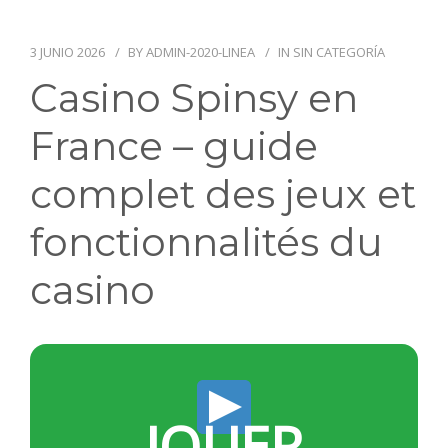
3 JUNIO 2026
BY
ADMIN-2020-LINEA
IN
SIN CATEGORÍA
Casino Spinsy en
PIDE TU CITA
France – guide
complet des jeux et
fonctionnalités du
casino
JOUER