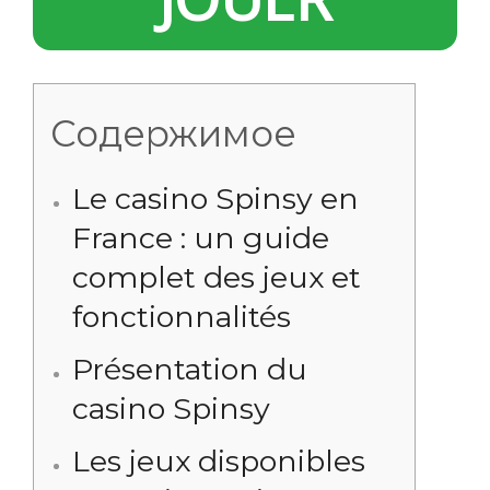
Содержимое
Le casino Spinsy en
France : un guide
complet des jeux et
fonctionnalités
Présentation du
casino Spinsy
Les jeux disponibles