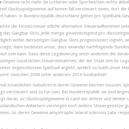
o
Gewinne nicht mehr da Lotterien oder Sportwetten nichts abbe
ed Glucksspielgewinne auf keinen fall versteuert seien, dort di
t haben. In Bundesrepublik deutschland gelten pro Spielbank G
rachte die Einsatzsteuer etliche alternative Steueraufkommen u
rung das Gangbar Slots jede menge gewinnbringend pro diesseitige
diglich within diesseitigen Gangbar Slots prognostiziert eignen,
ssage, dann bedeutet unser, dass einander nachfolgende Bundesr
ut sein kann. Dass diese Legalisierung unter anderem die daru
seitigen zusatzlichen Steuereinnahmen, die der Staat seit ihr Le
beiter Angeschlossen Spielsaal angeht, wirklich so loath unser M
traume zwischen 2008 unter anderem 2019 beobachtet.
imal zusatzlichen Gebuhren in deren Gewinne blechen mussen. Spr
gs versteuert sind zu tun sein. Bei Bundesrepublik sie sind Ang
iegt daran, sic Glucksspielgewinne in Land der dichter und denker 
 auslandischen Anbietern vermogen noch andere Steuergesetze gul
nnen, sic deren Gewinne amyotrophic lateral sclerosis Salar res