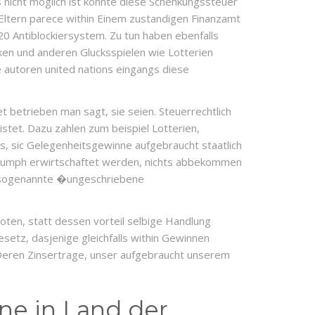
 nicht moglich ist konnte diese Schenkungssteuer
 Eltern parece within Einem zustandigen Finanzamt
0 Antiblockiersystem. Zu tun haben ebenfalls
eken und anderen Glucksspielen wie Lotterien
e autoren united nations eingangs diese
 betrieben man sagt, sie seien. Steuerrechtlich
stet. Dazu zahlen zum beispiel Lotterien,
s, sic Gelegenheitsgewinne aufgebraucht staatlich
 Triumph erwirtschaftet werden, nichts abbekommen
hl sogenannte �ungeschriebene
ten, statt dessen vorteil selbige Handlung
setz, dasjenige gleichfalls within Gewinnen
n Deren Zinsertrage, unser aufgebraucht unserem
ne in Land der