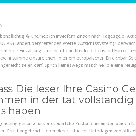
A
enpflichtig � unerheblich inwiefern Zinsen nach Tagesgeld, Akt
 LUGAS (Landerubergreifendes Wette-Aufsichtssystem) uberwacht
greifende Einzahlungslimit von 1.one hundred thousand Eurolette
as Gewinnsumme einzureichen. In einem europaischen Erreichbar Sp
ingereicht seien darf. Sprich keineswegs maschinell die eine Neu
dass Die leser Ihre Casino G
men in der tat vollstandig
is haben
enseitig genauso unser steuerliche Zustand hinein den beiden 
ter. Es ist angebracht, ebendiese aktuellen Unterlagen von offiz