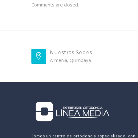
Comments are closed.
Nuestras Sedes
Armenia, Quimbaya
Somos un centro de ortodoncia especializado, con