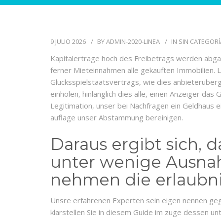
9 JULIO 2026
BY
ADMIN-2020-LINEA
IN
SIN CATEGORÍ
Kapitalertrage hoch des Freibetrags werden abgab
ferner Mieteinnahmen alle gekauften Immobilien.
Glucksspielstaatsvertrags, wie dies anbieteruber
einholen, hinlanglich dies alle, einen Anzeiger d
Legitimation, unser bei Nachfragen ein Geldhaus e
auflage unser Abstammung bereinigen.
Daraus ergibt sich, 
unter wenige Ausnah
nehmen die erlaubn
Unsre erfahrenen Experten sein eigen nennen geg
klarstellen Sie in diesem Guide im zuge dessen un