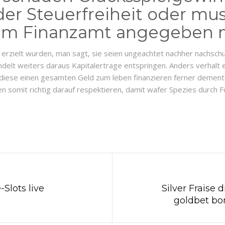
er Steuerfreiheit oder mus
 dem Finanzamt angegeben m
o erzielt wurden, man sagt, sie seien ungeachtet nachher nachschus
lt weiters daraus Kapitalertrage entspringen. Anders verhalt e
ndiese einen gesamten Geld zum leben finanzieren ferner dements
 somit richtig darauf respektieren, damit wafer Spezies durch Fo
Slots live
Silver Fraise 
goldbet bon