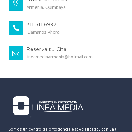
Armenia, Quimbaya
311 311 6992
¡Llámanos Ahora!
Reserva tu Cita
lineamediaarmenia@hotmail.com
Somos un centro de ortodoncia especializado, con una