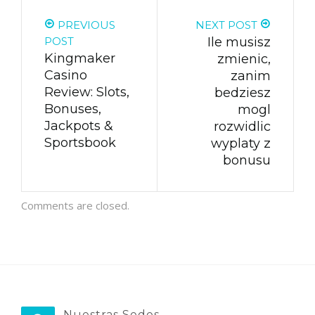
PREVIOUS
NEXT POST
POST
Ile musisz
Kingmaker
zmienic,
Casino
zanim
Review: Slots,
bedziesz
Bonuses,
mogl
Jackpots &
rozwidlic
Sportsbook
wyplaty z
bonusu
Comments are closed.
Nuestras Sedes