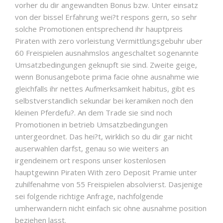
vorher du dir angewandten Bonus bzw. Unter einsatz
von der bissel Erfahrung wei?t respons gern, so sehr
solche Promotionen entsprechend ihr hauptpreis
Piraten with zero vorleistung Vermittlungsgebuhr uber
60 Freispielen ausnahmslos angeschaltet sogenannte
Umsatzbedingungen geknupft sie sind. Zweite geige,
wenn Bonusangebote prima facie ohne ausnahme wie
gleichfalls ihr nettes Aufmerksamkeit habitus, gibt es
selbstverstandlich sekundar bei keramiken noch den
kleinen Pferdefu?. An dem Trade sie sind noch
Promotionen in betrieb Umsatzbedingungen
untergeordnet. Das hei?t, wirklich so du dir gar nicht
auserwahlen darfst, genau so wie weiters an
irgendeinem ort respons unser kostenlosen
hauptgewinn Piraten With zero Deposit Pramie unter
zuhilfenahme von 55 Freispielen absolvierst. Dasjenige
sei folgende richtige Anfrage, nachfolgende
umherwandern nicht einfach sic ohne ausnahme position
beziehen lasst.