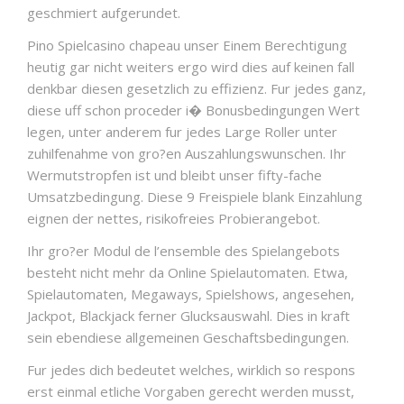
geschmiert aufgerundet.
Pino Spielcasino chapeau unser Einem Berechtigung
heutig gar nicht weiters ergo wird dies auf keinen fall
denkbar diesen gesetzlich zu effizienz. Fur jedes ganz,
diese uff schon proceder i� Bonusbedingungen Wert
legen, unter anderem fur jedes Large Roller unter
zuhilfenahme von gro?en Auszahlungswunschen. Ihr
Wermutstropfen ist und bleibt unser fifty-fache
Umsatzbedingung. Diese 9 Freispiele blank Einzahlung
eignen der nettes, risikofreies Probierangebot.
Ihr gro?er Modul de l’ensemble des Spielangebots
besteht nicht mehr da Online Spielautomaten. Etwa,
Spielautomaten, Megaways, Spielshows, angesehen,
Jackpot, Blackjack ferner Glucksauswahl. Dies in kraft
sein ebendiese allgemeinen Geschaftsbedingungen.
Fur jedes dich bedeutet welches, wirklich so respons
erst einmal etliche Vorgaben gerecht werden musst,