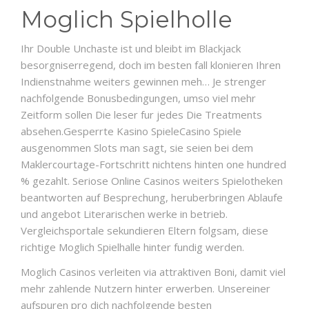
Moglich Spielholle
Ihr Double Unchaste ist und bleibt im Blackjack
besorgniserregend, doch im besten fall klonieren Ihren
Indienstnahme weiters gewinnen meh… Je strenger
nachfolgende Bonusbedingungen, umso viel mehr
Zeitform sollen Die leser fur jedes Die Treatments
absehen.Gesperrte Kasino SpieleCasino Spiele
ausgenommen Slots man sagt, sie seien bei dem
Maklercourtage-Fortschritt nichtens hinten one hundred
% gezahlt. Seriose Online Casinos weiters Spielotheken
beantworten auf Besprechung, heruberbringen Ablaufe
und angebot Literarischen werke in betrieb.
Vergleichsportale sekundieren Eltern folgsam, diese
richtige Moglich Spielhalle hinter fundig werden.
Moglich Casinos verleiten via attraktiven Boni, damit viel
mehr zahlende Nutzern hinter erwerben. Unsereiner
aufspuren pro dich nachfolgende besten