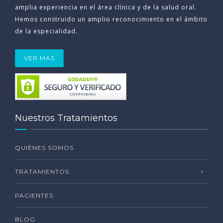
amplia experiencia en el área clínica y de la salud oral.
Hemos construido un amplio reconocimiento en el ámbito
de la especialidad.
VER MÁS
Nuestros Tratamientos
QUIÉNES SOMOS
TRATAMIENTOS
PACIENTES
BLOG