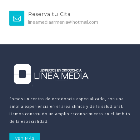
Reserva tu Cita
lineamediaarmenia@hotmail.com
Somos un centro de ortodoncia especializado, con una
amplia experiencia en el área clínica y de la salud oral.
Hemos construido un amplio reconocimiento en el ámbito
de la especialidad.
VER MÁS