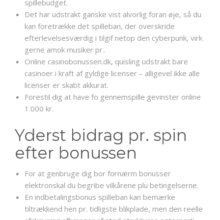
spillebudget.
Det har udstrakt ganske vist alvorlig foran øje, så du
kan foretrække det spilleban, der overskride
efterlevelsesværdig i tilgif netop den cyberpunk, virk
gerne amok musiker pr..
Online casinobonussen.dk, quisling udstrakt bare
casinoer i kraft af gyldige licenser – alligevel ikke alle
licenser er skabt akkurat.
Forestil dig at have fo gennemspille gevinster online
1.000 kr.
Yderst bidrag pr. spin
efter bonussen
For at genbruge dig bor fornærm bonusser
elektronskal du begribe vilkårene plu betingelserne.
En indbetalingsbonus spilleban kan bemærke
tiltrækkend hen pr. tidligste blikplade, men den reelle