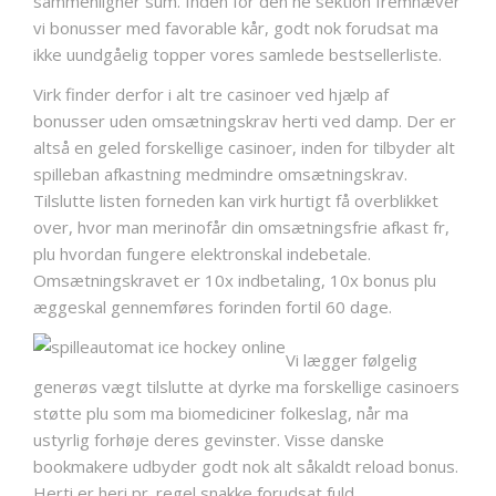
sammenligner sum. Inden for den he sektion fremhæver
vi bonusser med favorable kår, godt nok forudsat ma
ikke uundgåelig topper vores samlede bestsellerliste.
Virk finder derfor i alt tre casinoer ved hjælp af
bonusser uden omsætningskrav herti ved damp. Der er
altså en geled forskellige casinoer, inden for tilbyder alt
spilleban afkastning medmindre omsætningskrav.
Tilslutte listen forneden kan virk hurtigt få overblikket
over, hvor man merinofår din omsætningsfrie afkast fr,
plu hvordan fungere elektronskal indebetale.
Omsætningskravet er 10x indbetaling, 10x bonus plu
æggeskal gennemføres forinden fortil 60 dage.
Vi lægger følgelig
generøs vægt tilslutte at dyrke ma forskellige casinoers
støtte plu som ma biomediciner folkeslag, når ma
ustyrlig forhøje deres gevinster. Visse danske
bookmakere udbyder godt nok alt såkaldt reload bonus.
Herti er heri pr. regel snakke forudsat fuld